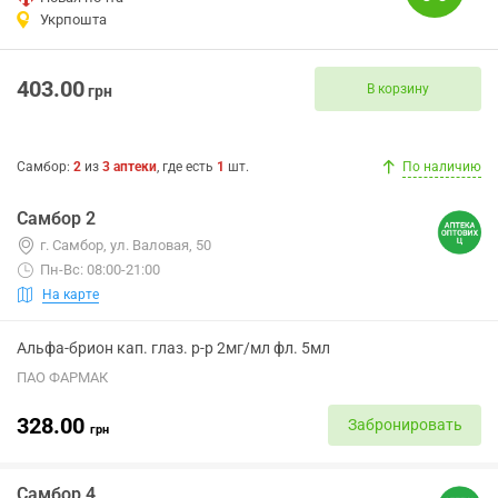
Укрпошта
403.00
В корзину
грн
Самбор
:
2
из
3
аптеки
, где есть
1
шт.
По наличию
Самбор 2
г. Самбор, ул. Валовая, 50
Пн-Вс: 08:00-21:00
На карте
Альфа-брион кап. глаз. р-р 2мг/мл фл. 5мл
ПАО ФАРМАК
328.00
Забронировать
грн
Самбор 4