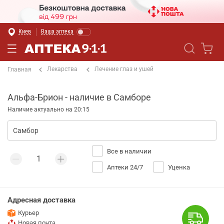
Киев
Ваша аптека
Лекарства
Лечение глаз и ушей
Главная
Альфа-Брион - наличие в Самборе
Наличие актуально на 20:15
Все в наличии
Аптеки 24/7
Уценка
Адресная доставка
Курьер
Новая почта