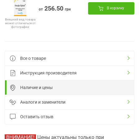
256.50
В корзину
от
грн
Внешний вид товара
может отличаться от
фотографии
Все о товаре
Инструкция производителя
Наличие и цены
Аналоги и заменители
Оставить отзыв
ВНИМАНИЕ!
Цены актуальны только при