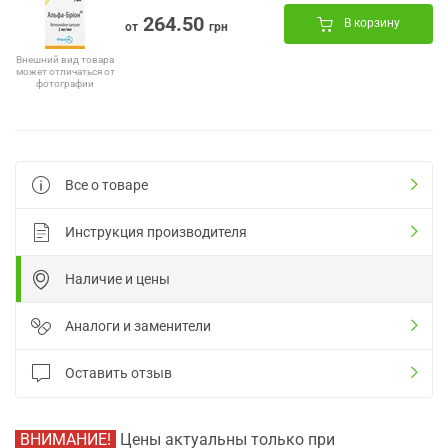
264.50
В корзину
от
грн
Внешний вид товара
может отличаться от
фотографии
Все о товаре
Инструкция производителя
Наличие и цены
Аналоги и заменители
Оставить отзыв
ВНИМАНИЕ!
Цены актуальны только при