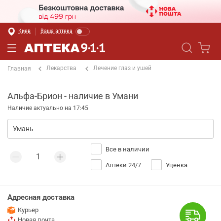
Киев
Ваша аптека
Лекарства
Лечение глаз и ушей
Главная
Альфа-Брион - наличие в Умани
Наличие актуально на 17:45
Все в наличии
Аптеки 24/7
Уценка
Адресная доставка
Курьер
Новая почта