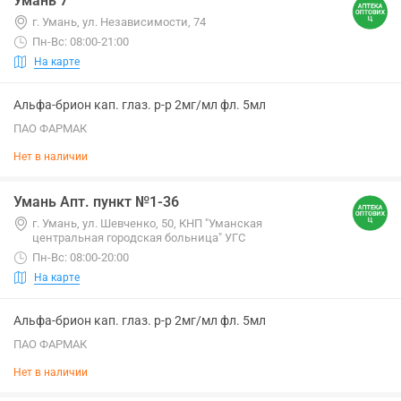
Умань 7
г. Умань, ул. Независимости, 74
Пн-Вс: 08:00-21:00
На карте
Альфа-брион кап. глаз. р-р 2мг/мл фл. 5мл
ПАО ФАРМАК
Нет в наличии
Умань Апт. пункт №1-36
г. Умань, ул. Шевченко, 50, КНП "Уманская
центральная городская больница" УГС
Пн-Вс: 08:00-20:00
На карте
Альфа-брион кап. глаз. р-р 2мг/мл фл. 5мл
ПАО ФАРМАК
Нет в наличии