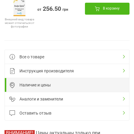
256.50
В корзину
от
грн
Внешний вид товара
может отличаться от
фотографии
Все о товаре
Инструкция производителя
Наличие и цены
Аналоги и заменители
Оставить отзыв
ВНИМАНИЕ!
Цены актуальны только при