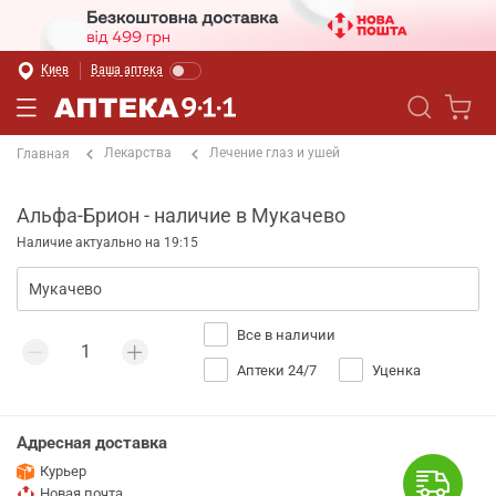
Киев
Ваша аптека
Лекарства
Лечение глаз и ушей
Главная
Альфа-Брион - наличие в Мукачево
Наличие актуально на 19:15
Все в наличии
Аптеки 24/7
Уценка
Адресная доставка
Курьер
Новая почта