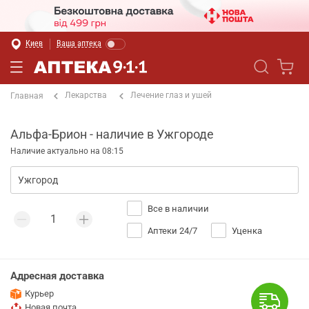
Киев
Ваша аптека
Лекарства
Лечение глаз и ушей
Главная
Альфа-Брион - наличие в Ужгороде
Наличие актуально на 08:15
Все в наличии
Аптеки 24/7
Уценка
Адресная доставка
Курьер
Новая почта