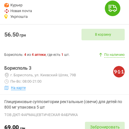
Курьер
Новая почта
Укрпошта
56.50
В корзину
грн
Борисполь
:
4
из
4
аптеки
, где есть
1
шт.
По наличию
Борисполь 3
г. Борисполь, ул. Киевский Шлях, 79В
Пн-Вс: 08:00-21:00
На карте
Глицериновые суппозитории ректальные (свечи) для детей по
800 мг упаковка 5 шт
ТОВ ДКП ФАРМАЦЕВТИЧЕСКАЯ ФАБРИКА
69.00
Забронировать
грн