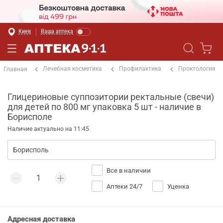
Киев
Ваша аптека
Лечебная косметика
Профилактика
Проктология
Главная
Глицериновые суппозитории ректальные (свечи)
для детей по 800 мг упаковка 5 шт - наличие в
Борисполе
Наличие актуально на 11:45
Все в наличии
Аптеки 24/7
Уценка
Адресная доставка