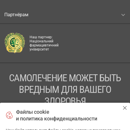
Партнёрам
Наш партнер:
Національний
фармацевтичний
університет
САМОЛЕЧЕНИЕ МОЖЕТ БЫТЬ
ВРЕДНЫМ ДЛЯ ВАШЕГО
ЗДОРОВЬЯ
Файлы cookie
ПЕРЕД ПРИМЕНЕНИЕМ ПРЕПАРАТА
и политика конфиденциальности
ПРОКОНСУЛЬТИРУЙТЕСЬ С ВРАЧОМ