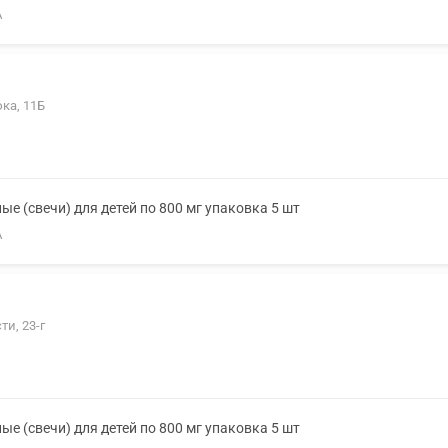
А
ка, 11Б
е (свечи) для детей по 800 мг упаковка 5 шт
А
ти, 23-г
е (свечи) для детей по 800 мг упаковка 5 шт