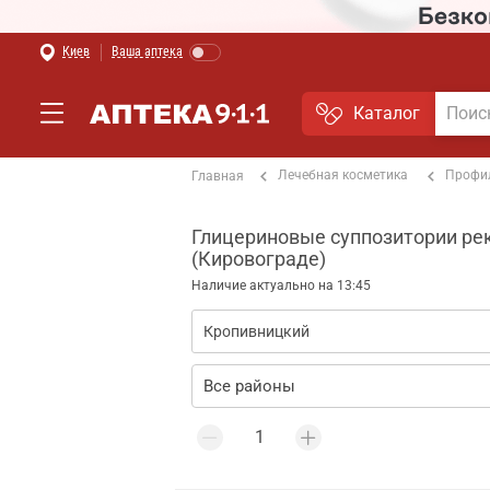
Киев
Ваша аптека
Каталог
Лечебная косметика
Профи
Главная
Глицериновые суппозитории рек
(Кировограде)
Наличие актуально на 13:45