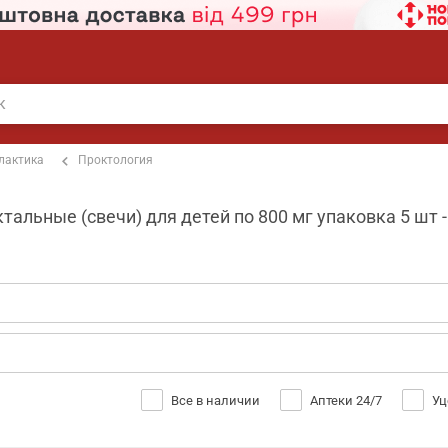
лактика
Проктология
тальные (свечи) для детей по 800 мг упаковка 5 шт 
Все в наличии
Аптеки 24/7
Уц