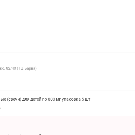
о, 82/40 (ТЦ Барва)
е (свечи) для детей по 800 мг упаковка 5 шт
А