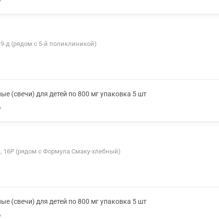
 9-д (рядом с 5-й поликлиникой)
е (свечи) для детей по 800 мг упаковка 5 шт
А
я, 16Р (рядом с Формула Смаку-хлебный)
е (свечи) для детей по 800 мг упаковка 5 шт
А