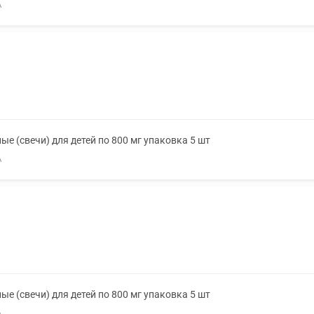
А
е (свечи) для детей по 800 мг упаковка 5 шт
А
е (свечи) для детей по 800 мг упаковка 5 шт
А