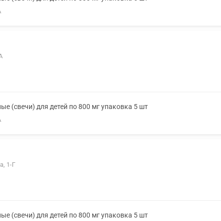
А
А
е (свечи) для детей по 800 мг упаковка 5 шт
А
, 1-Г
е (свечи) для детей по 800 мг упаковка 5 шт