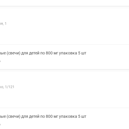
я, 1
е (свечи) для детей по 800 мг упаковка 5 шт
А
о, 1/121
е (свечи) для детей по 800 мг упаковка 5 шт
А