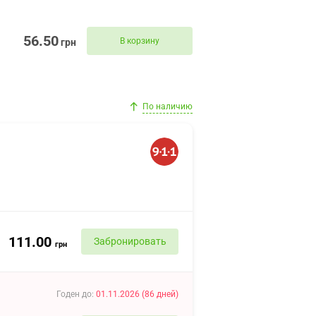
56.50
В корзину
грн
По наличию
111.00
Забронировать
грн
Годен до
:
01.11.2026
(
86
дней
)