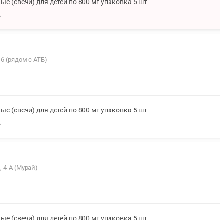
е (свечи) для детей по 800 мг упаковка 5 шт
А
16 (рядом с АТБ)
е (свечи) для детей по 800 мг упаковка 5 шт
А
 4-А (Мурай)
е (свечи) для детей по 800 мг упаковка 5 шт