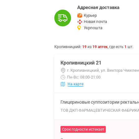
Адресная доставка
Курьер
Новая почта
Укрпошта
Кропивницкий
:
19
из
19
аптек
, где есть
1
шт.
Кропивницкий 21
г. Кропивницкий, ул. Виктора Чмиленк
Пн-Вс: 08:00-21:00
На карте
Глицериновые суппозитории ректальны
ТОВ ДКП ФАРМАЦЕВТИЧЕСКАЯ ФАБРИК
Срок годности истекает