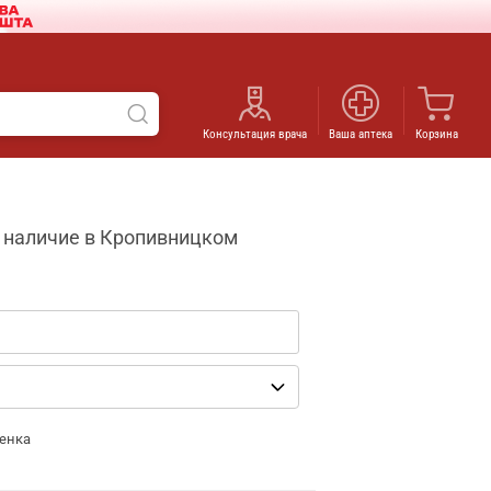
Консультация врача
Ваша аптека
Корзина
- наличие в Кропивницком
енка