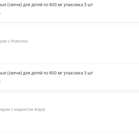
е (свечи) для детей по 800 мг упаковка 5 шт
А
ядом с Watsons)
е (свечи) для детей по 800 мг упаковка 5 шт
А
(рядом с маркетом Фора)