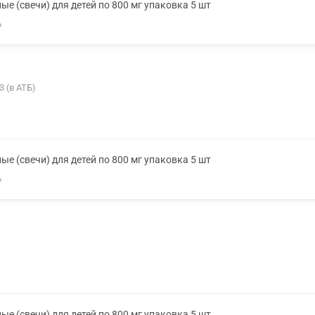
е (свечи) для детей по 800 мг упаковка 5 шт
А
3 (в АТБ)
е (свечи) для детей по 800 мг упаковка 5 шт
А
е (свечи) для детей по 800 мг упаковка 5 шт