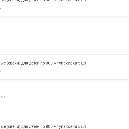
А
е (свечи) для детей по 800 мг упаковка 5 шт
А
9/1
е (свечи) для детей по 800 мг упаковка 5 шт