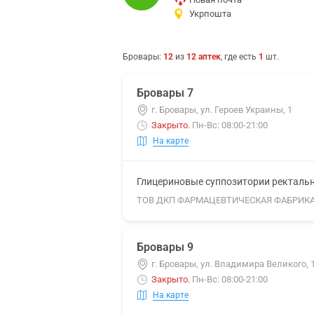
Укрпошта
Бровары
:
12
из
12
аптек
, где есть
1
шт.
Бровары 7
г. Бровары, ул. Героев Украины, 1
Закрыто
.
Пн-Вс: 08:00-21:00
На карте
Глицериновые суппозитории ректальны
ТОВ ДКП ФАРМАЦЕВТИЧЕСКАЯ ФАБРИК
Бровары 9
г. Бровары, ул. Владимира Великого, 
Закрыто
.
Пн-Вс: 08:00-21:00
На карте