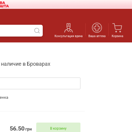
Консультация врача
Ваша аптека
Корзина
 наличие в Броварах
енка
56.50
В корзину
грн