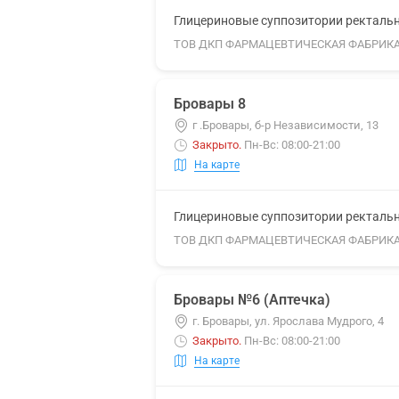
Глицериновые суппозитории ректальны
ТОВ ДКП ФАРМАЦЕВТИЧЕСКАЯ ФАБРИК
Бровары 8
г .Бровары, б-р Независимости, 13
Закрыто
.
Пн-Вс: 08:00-21:00
На карте
Глицериновые суппозитории ректальны
ТОВ ДКП ФАРМАЦЕВТИЧЕСКАЯ ФАБРИК
Бровары №6 (Аптечка)
г. Бровары, ул. Ярослава Мудрого, 4
Закрыто
.
Пн-Вс: 08:00-21:00
На карте