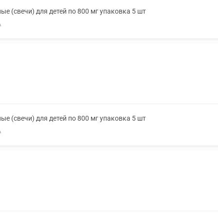
е (свечи) для детей по 800 мг упаковка 5 шт
А
е (свечи) для детей по 800 мг упаковка 5 шт
А