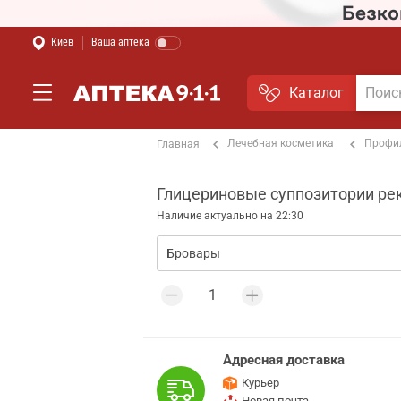
Киев
Ваша аптека
Каталог
Лечебная косметика
Профи
Главная
Глицериновые суппозитории рект
Наличие актуально на 22:30
Адресная доставка
Курьер
Новая почта