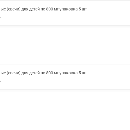
е (свечи) для детей по 800 мг упаковка 5 шт
А
е (свечи) для детей по 800 мг упаковка 5 шт
А