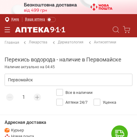
Киев
Ваша аптека
Лекарства
Дерматология
Антисептики
Главная
Перекись водорода - наличие в Первомайске
Наличие актуально на 04:45
Все в наличии
Аптеки 24/7
Уценка
Адресная доставка
Курьер
Новая почта