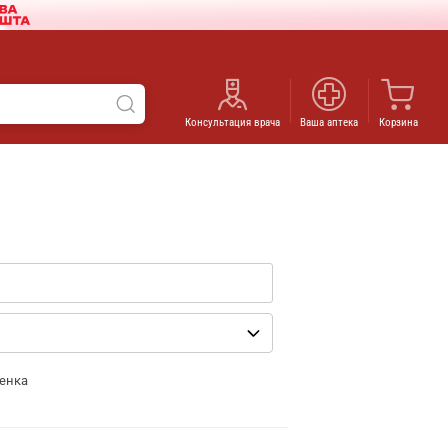
Консультация врача
Ваша аптека
Корзина
енка