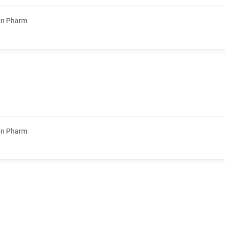
on Pharm
on Pharm