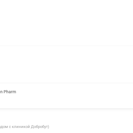
on Pharm
рядом с клиникой Добробут)