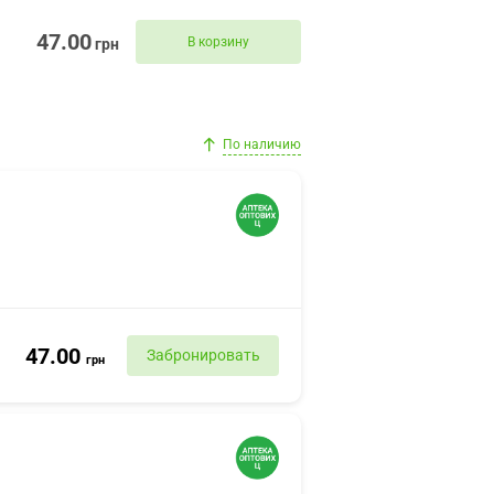
47.00
В корзину
грн
По наличию
47.00
Забронировать
грн