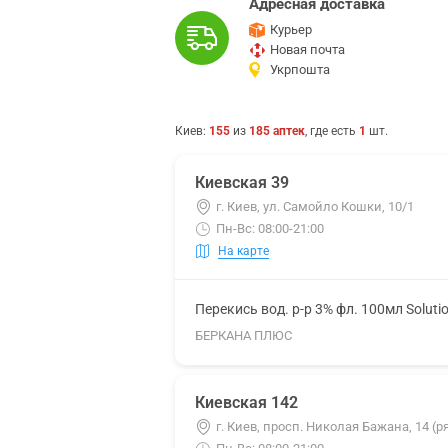
Адресная доставка
Курьер
Новая почта
Укрпошта
Киев
:
155
из
185
аптек
, где есть
1
шт.
Киевская 39
г. Киев, ул. Самойло Кошки, 10/1
Пн-Вс: 08:00-21:00
На карте
Перекись вод. р-р 3% фл. 100мл Soluti
БЕРКАНА ПЛЮС
Киевская 142
г. Киев, просп. Николая Бажана, 14 (