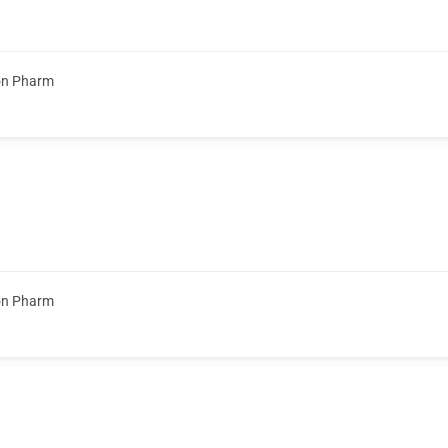
on Pharm
on Pharm