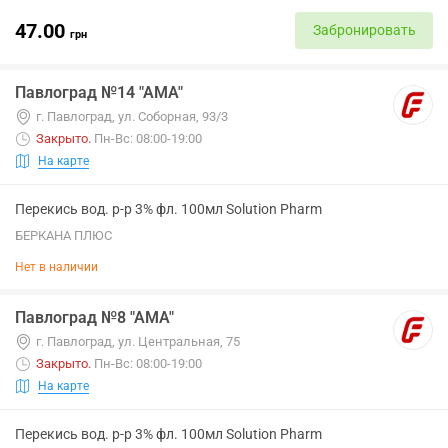
47.00
Забронировать
грн
Павлоград №14 "АМА"
г. Павлоград, ул. Соборная, 93/3
Закрыто
.
Пн-Вс: 08:00-19:00
На карте
Перекись вод. р-р 3% фл. 100мл Solution Pharm
БЕРКАНА ПЛЮС
Нет в наличии
Павлоград №8 "АМА"
г. Павлоград, ул. Центральная, 75
Закрыто
.
Пн-Вс: 08:00-19:00
На карте
Перекись вод. р-р 3% фл. 100мл Solution Pharm