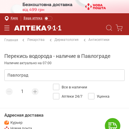
Киев
Ваша аптека
Лекарства
Дерматология
Антисептики
Главная
Перекись водорода - наличие в Павлограде
Наличие актуально на 07:00
Все в наличии
Аптеки 24/7
Уценка
Адресная доставка
Курьер
Новая почта