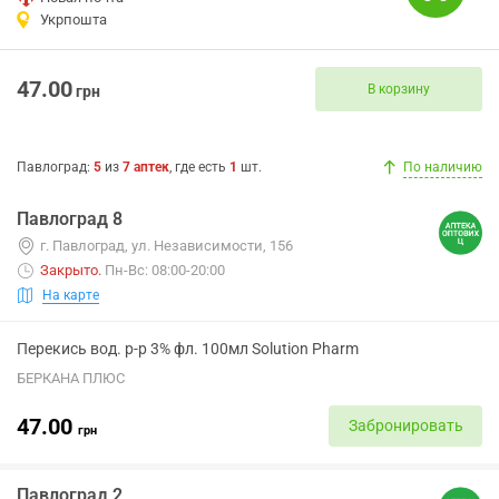
Укрпошта
47.00
В корзину
грн
Павлоград
:
5
из
7
аптек
, где есть
1
шт.
По наличию
Павлоград 8
г. Павлоград, ул. Независимости, 156
Закрыто
.
Пн-Вс: 08:00-20:00
На карте
Перекись вод. р-р 3% фл. 100мл Solution Pharm
БЕРКАНА ПЛЮС
47.00
Забронировать
грн
Павлоград 2