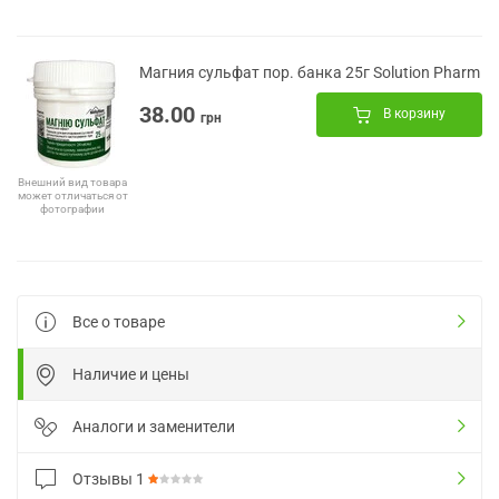
Магния сульфат пор. банка 25г Solution Pharm
38.00
В корзину
грн
Внешний вид товара
может отличаться от
фотографии
Все о товаре
Наличие и цены
Аналоги и заменители
Отзывы
1