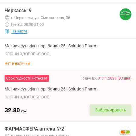
Черкассы 9
г. Черкассы, ул. Смилянская, 36
Пн-Вс: 08:00-21:00
На карте
Магния сульфат пор. банка 25г Solution Pharm
КЛЮЧИ ЗДОРОВЬЯ ООО
Нет в наличии
Срок годности истекает
Годен до
:
01.11.2026
(
83
дня
)
Магния сульфат пор. банка 25г Solution Pharm
КЛЮЧИ ЗДОРОВЬЯ ООО
32.80
Забронировать
грн
ФАРМАСФЕРА аптека №2