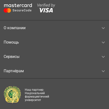
О компании
Помощь
Сервисы
Партнёрам
Наш партнер:
Національний
фармацевтичний
університет