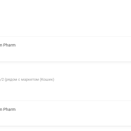
on Pharm
б/2 (рядом с маркетом (Кошик)
on Pharm