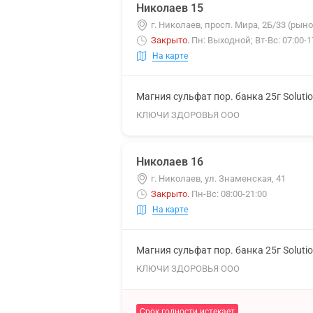
Николаев 15
г. Николаев, просп. Мира, 2Б/33 (рын
Закрыто
.
Пн: Выходной; Вт-Вс: 07:00-1
На карте
Магния сульфат пор. банка 25г Soluti
КЛЮЧИ ЗДОРОВЬЯ ООО
Николаев 16
г. Николаев, ул. Знаменская, 41
Закрыто
.
Пн-Вс: 08:00-21:00
На карте
Магния сульфат пор. банка 25г Soluti
КЛЮЧИ ЗДОРОВЬЯ ООО
Срок годности истекает