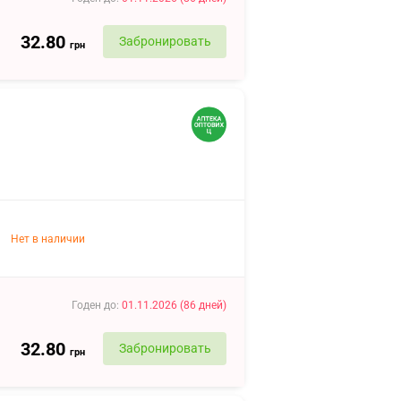
32.80
Забронировать
грн
Нет в наличии
Годен до
:
01.11.2026
(
86
дней
)
32.80
Забронировать
грн