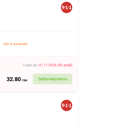
Нет в наличии
Годен до
:
01.11.2026
(
86
дней
)
32.80
Забронировать
грн