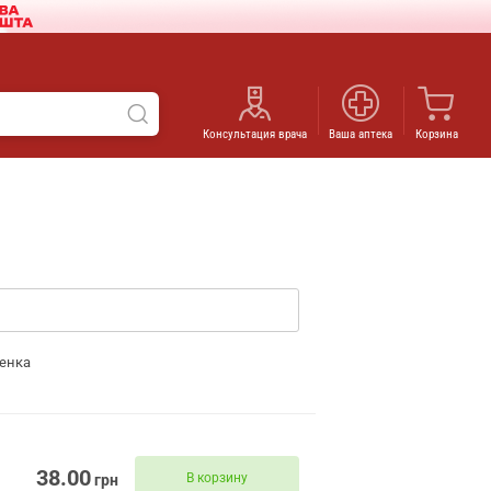
Консультация врача
Ваша аптека
Корзина
енка
38.00
В корзину
грн