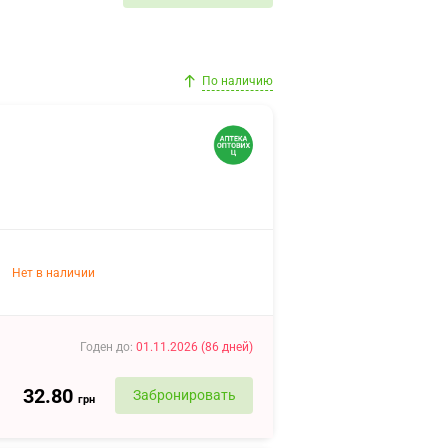
По наличию
Нет в наличии
Годен до
:
01.11.2026
(
86
дней
)
32.80
Забронировать
грн