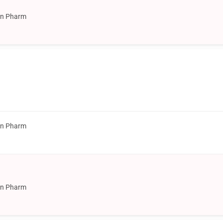
on Pharm
on Pharm
on Pharm