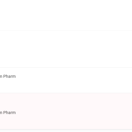
on Pharm
on Pharm