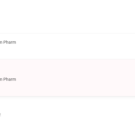
on Pharm
on Pharm
2