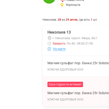
Укрпошта
Николаев
:
28
из
29
аптек
, где есть
1
шт.
Николаев 13
г. Николаев, просп. Мира, 36/1
Закрыто
.
Пн-Вс: 08:00-21:00
На карте
Магния сульфат пор. банка 25г Soluti
КЛЮЧИ ЗДОРОВЬЯ ООО
Срок годности истекает
Магния сульфат пор. банка 25г Soluti
КЛЮЧИ ЗДОРОВЬЯ ООО