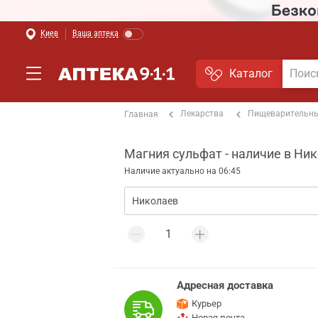
Киев
Ваша аптека
Каталог
Лекарства
Пищеварительны
Главная
Магния сульфат - наличие в Ни
Наличие актуально на 06:45
Адресная доставка
Курьер
Новая почта