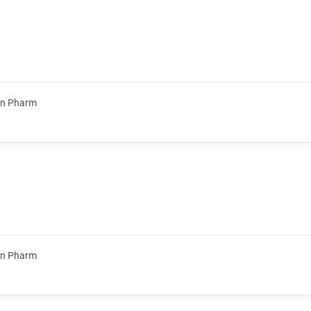
on Pharm
on Pharm