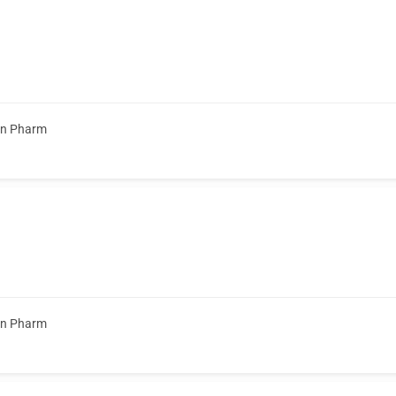
on Pharm
on Pharm