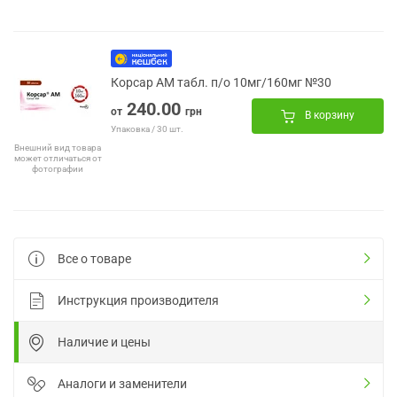
Корсар АМ табл. п/о 10мг/160мг №30
240.00
от
грн
В корзину
Упаковка / 30 шт.
Внешний вид товара
может отличаться от
фотографии
Все о товаре
Инструкция производителя
Наличие и цены
Аналоги и заменители