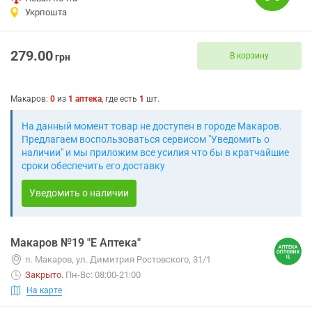
Укрпошта
279.00
В корзину
грн
Макаров
:
0
из
1
аптека
, где есть
1
шт.
На данный момент товар не доступен в городе Макаров.
Предлагаем воспользоваться сервисом "Уведомить о
наличии" и мы приложим все усилия что бы в кратчайшие
сроки обеспечить его доставку
Уведомить о наличии
Макаров №19 "Е Аптека"
п. Макаров, ул. Димитрия Ростовского, 31/1
Закрыто
.
Пн-Вс: 08:00-21:00
На карте