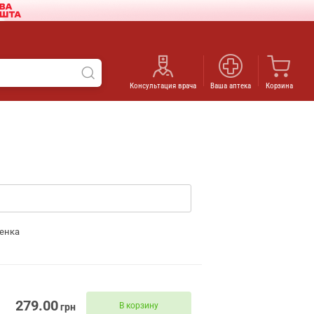
Консультация врача
Ваша аптека
Корзина
енка
279.00
В корзину
грн