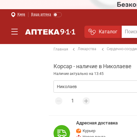
Киев
Ваша аптека
Каталог
Лекарства
Сердечно-сосуди
Главная
Корсар - наличие в Николаеве
Наличие актуально на 13:45
Адресная доставка
Курьер
Новая почта