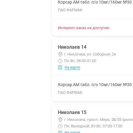
Корсар АМ табл. п/о 10мг/160мг №30
ПАО ФАРМАК
Интернет-заказ не доступен
Николаев 14
г. Николаев, ул. Соборная, 2е
Пн-Вс: 08:00-21:00
На карте
Корсар АМ табл. п/о 10мг/160мг №30
ПАО ФАРМАК
Николаев 15
г. Николаев, просп. Мира, 2Б/33 (рын
Пн: Выходной; Вт-Вс: 07:00-17:00
На карте