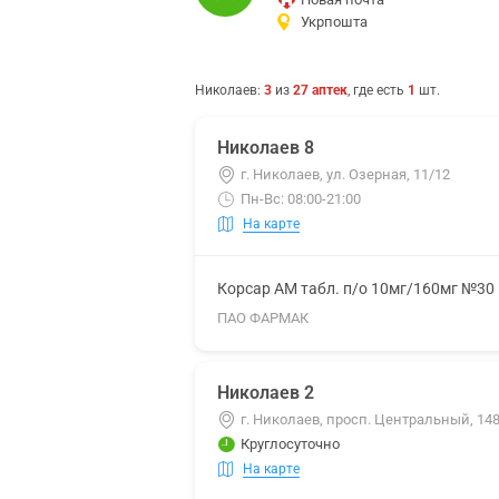
Укрпошта
Николаев
:
3
из
27
аптек
, где есть
1
шт.
Николаев 8
г. Николаев, ул. Озерная, 11/12
Пн-Вс: 08:00-21:00
На карте
Корсар АМ табл. п/о 10мг/160мг №30
ПАО ФАРМАК
Николаев 2
г. Николаев, просп. Центральный, 14
Круглосуточно
На карте