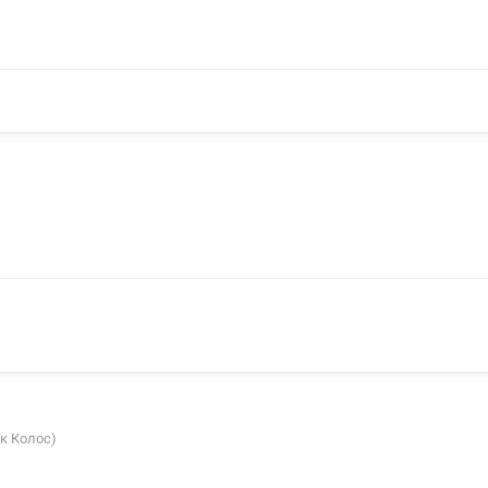
ок Колос)