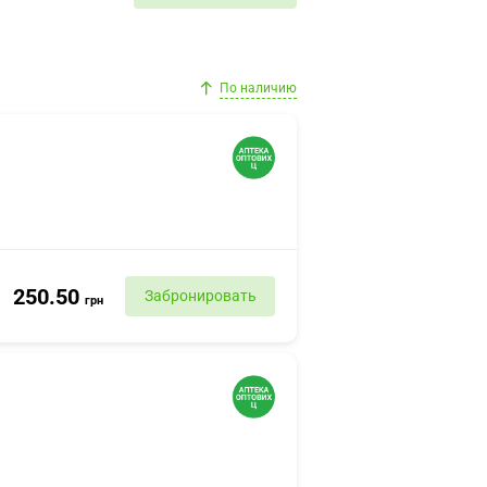
По наличию
250.50
Забронировать
грн