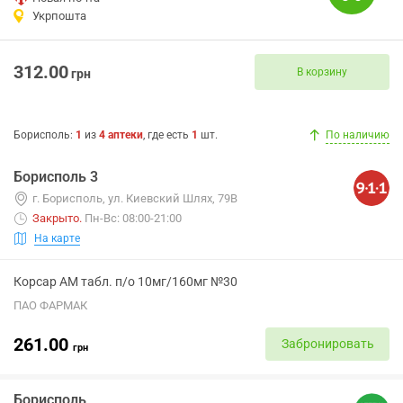
Укрпошта
312.00
В корзину
грн
Борисполь
:
1
из
4
аптеки
, где есть
1
шт.
По наличию
Борисполь 3
г. Борисполь, ул. Киевский Шлях, 79В
Закрыто
.
Пн-Вс: 08:00-21:00
На карте
Корсар АМ табл. п/о 10мг/160мг №30
ПАО ФАРМАК
261.00
Забронировать
грн
Борисполь