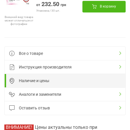
232.50
от
грн
В корзину
Упаковка / 30 шт.
Внешний вид товара
может отличаться от
фотографии
Все о товаре
Инструкция производителя
Наличие и цены
Аналоги и заменители
Оставить отзыв
ВНИМАНИЕ!
Цены актуальны только при