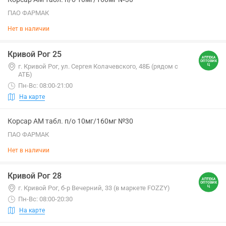
ПАО ФАРМАК
Нет в наличии
Кривой Рог 25
г. Кривой Рог, ул. Сергея Колачевского, 48Б (рядом с
АТБ)
Пн-Вс: 08:00-21:00
На карте
Корсар АМ табл. п/о 10мг/160мг №30
ПАО ФАРМАК
Нет в наличии
Кривой Рог 28
г. Кривой Рог, б-р Вечерний, 33 (в маркете FOZZY)
Пн-Вс: 08:00-20:30
На карте