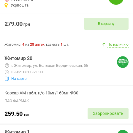
Укрпошта
279.00
В корзину
грн
Житомир
:
4
из
28
аптек
, где есть
1
шт.
По наличию
Житомир 20
г. Житомир, ул. Большая Бердичевская, 56
Пн-Вс: 08:00-21:00
На карте
Корсар АМ табл. п/о 10мг/160мг №30
ПАО ФАРМАК
259.50
Забронировать
грн
Житомир 1