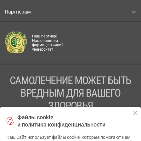
Партнёрам
Наш партнер:
Національний
фармацевтичний
університет
САМОЛЕЧЕНИЕ МОЖЕТ БЫТЬ
ВРЕДНЫМ ДЛЯ ВАШЕГО
ЗДОРОВЬЯ
Файлы cookie
ПЕРЕД ПРИМЕНЕНИЕМ ПРЕПАРАТА
и политика конфиденциальности
ПРОКОНСУЛЬТИРУЙТЕСЬ С ВРАЧОМ
Наш Сайт использует файлы cookie, которые помогают нам