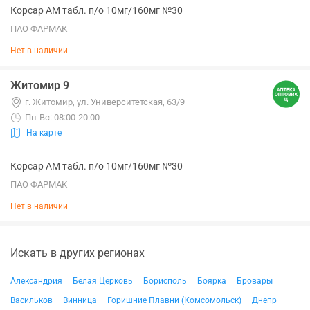
Корсар АМ табл. п/о 10мг/160мг №30
ПАО ФАРМАК
Нет в наличии
Житомир 9
г. Житомир, ул. Университетская, 63/9
Пн-Вс: 08:00-20:00
На карте
Корсар АМ табл. п/о 10мг/160мг №30
ПАО ФАРМАК
Нет в наличии
Искать в других регионах
Александрия
Белая Церковь
Борисполь
Боярка
Бровары
Васильков
Винница
Горишние Плавни (Комсомольск)
Днепр