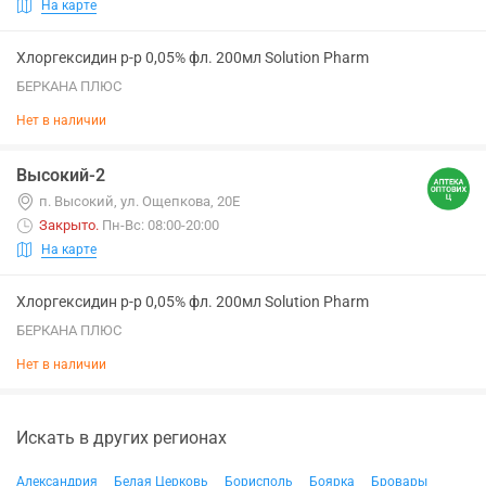
На карте
Хлоргексидин р-р 0,05% фл. 200мл Solution Pharm
БЕРКАНА ПЛЮС
Нет в наличии
Высокий-2
п. Высокий, ул. Ощепкова, 20Е
Закрыто
.
Пн-Вс: 08:00-20:00
На карте
Хлоргексидин р-р 0,05% фл. 200мл Solution Pharm
БЕРКАНА ПЛЮС
Нет в наличии
Искать в других регионах
Александрия
Белая Церковь
Борисполь
Боярка
Бровары