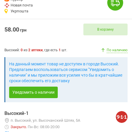
Новая почта
Укрпошта
58.00
В корзину
грн
Высокий
:
0
из
2
аптеки
, где есть
1
шт.
По наличию
На данный момент товар не доступен в городе Высокий.
Предлагаем воспользоваться сервисом "Уведомить о
наличии" и мы приложим все усилия что бы в кратчайшие
сроки обеспечить его доставку
Уведомить о наличии
Высокий-1
п. Высокий, ул. Высочанский Шлях, 5А
Закрыто
.
Пн-Вс: 08:00-20:00