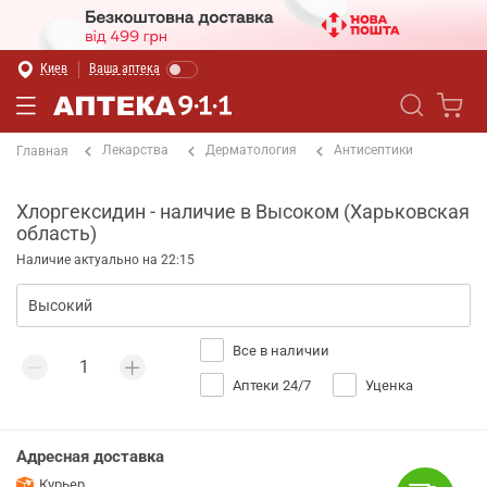
Киев
Ваша аптека
Лекарства
Дерматология
Антисептики
Главная
Хлоргексидин - наличие в Высоком (Харьковская
область)
Наличие актуально на 22:15
Все в наличии
Аптеки 24/7
Уценка
Адресная доставка
Курьер