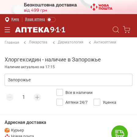
Киев
Ваша аптека
Лекарства
Дерматология
Антисептики
Главная
Хлоргексидин - наличие в Запорожье
Наличие актуально на 17:15
Все в наличии
Аптеки 24/7
Уценка
Адресная доставка
Курьер
Новая почта