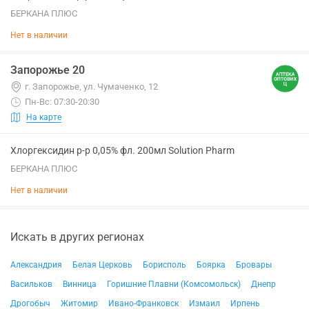
БЕРКАНА ПЛЮС
Нет в наличии
Запорожье 20
г. Запорожье, ул. Чумаченко, 12
Пн-Вс: 07:30-20:30
На карте
Хлоргексидин р-р 0,05% фл. 200мл Solution Pharm
БЕРКАНА ПЛЮС
Нет в наличии
Искать в других регионах
Александрия
Белая Церковь
Борисполь
Боярка
Бровары
Васильков
Винница
Горишние Плавни (Комсомольск)
Днепр
Дрогобыч
Житомир
Ивано-Франковск
Измаил
Ирпень