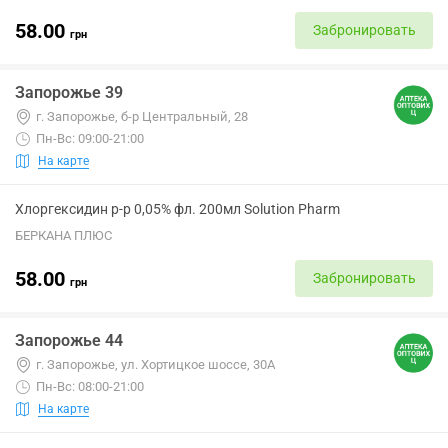
58.00
Забронировать
грн
Запорожье 39
г. Запорожье, б-р Центральный, 28
Пн-Вс: 09:00-21:00
На карте
Хлоргексидин р-р 0,05% фл. 200мл Solution Pharm
БЕРКАНА ПЛЮС
58.00
Забронировать
грн
Запорожье 44
г. Запорожье, ул. Хортицкое шоссе, 30А
Пн-Вс: 08:00-21:00
На карте