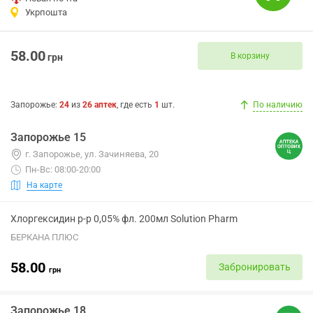
Укрпошта
58.00
В корзину
грн
Запорожье
:
24
из
26
аптек
, где есть
1
шт.
По наличию
Запорожье 15
г. Запорожье, ул. Зачиняева, 20
Пн-Вс: 08:00-20:00
На карте
Хлоргексидин р-р 0,05% фл. 200мл Solution Pharm
БЕРКАНА ПЛЮС
58.00
Забронировать
грн
Запорожье 18