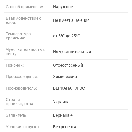
Способ применения:
Наружное
Взаимодействие с
Не имеет значения
едой:
Температура
от 5°C до 25°C
хранения:
Чувствительность к
Не чувствительный
свету:
Признак:
Отечественный
Происхождение:
Химический
Производитель:
БЕРКАНА ПЛЮС
Страна
Украина
производства:
Заявитель:
Беркана +
Условия отпуска:
Без рецепта