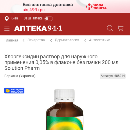
Киев
Ваша аптека
Лекарства
Дерматология
Антисептики
Главная
Хлоргексидин раствор для наружного
применения 0,05% в флаконе без пачки 200 мл
Solution Pharm
Беркана (Украина)
Артикул: 688214