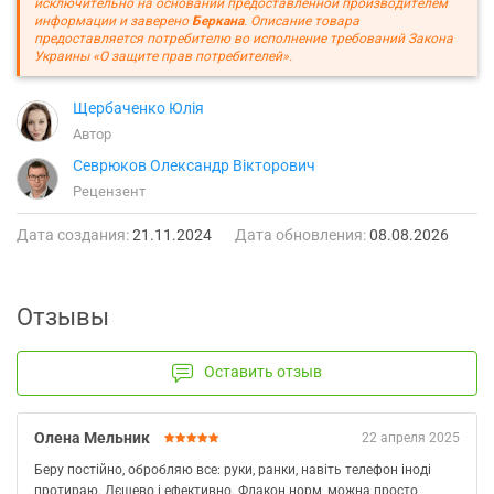
исключительно на основании предоставленной производителем
информации и заверено
Беркана
. Описание товара
предоставляется потребителю во исполнение требований Закона
Украины «О защите прав потребителей».
Щербаченко Юлія
Автор
Севрюков Олександр Вікторович
Рецензент
Дата создания:
21.11.2024
Дата обновления:
08.08.2026
Отзывы
Оставить отзыв
Олена Мельник
22 апреля 2025
Беру постійно, обробляю все: руки, ранки, навіть телефон іноді
протираю. Дєшево і ефективно. Флакон норм, можна просто