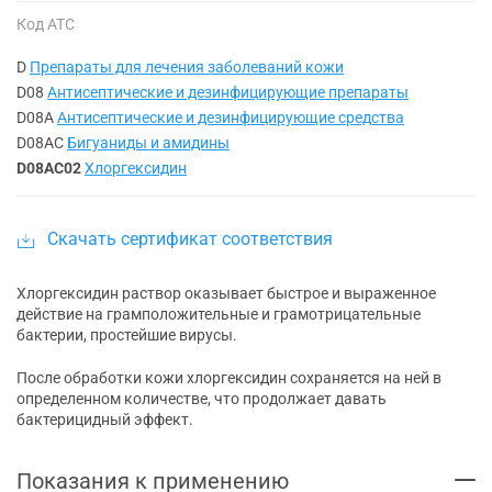
Код АТС
D
Препараты для лечения заболеваний кожи
D08
Антисептические и дезинфицирующие препараты
D08A
Антисептические и дезинфицирующие средства
D08AC
Бигуаниды и амидины
D08AC02
Хлоргексидин
Скачать сертификат соответствия
Хлоргексидин раствор оказывает быстрое и выраженное
действие на грамположительные и грамотрицательные
бактерии, простейшие вирусы.
После обработки кожи хлоргексидин сохраняется на ней в
определенном количестве, что продолжает давать
бактерицидный эффект.
Показания к применению