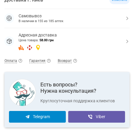
Самовывоз
В наличии в
155
из
185
аптек
Адресная доставка
Цена товара:
58.00 грн
Оплата
Гарантия
Возврат
Есть вопросы?
Нужна консультация?
Круглосуточная поддержка клиентов
Telegram
Viber