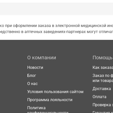
о при оформлении заказа в электронной медицинской инф
едственно в аптечных заведениях-партнерах могут отличат
О компании
Помощь
Новости
Как заказ
Блог
Заказ по 
или товар
О нас
Доставка
Условия пользования сайтом
Оплата
Программа лояльности
Проверка 
Политика
конфиденциальности
Гарантия 