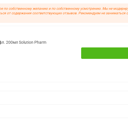
ре по собственному желанию и по собственному усмотрению. Мы не модерир
ься от содержания соответствующих отзывов. Рекомендуем не заниматься 
фл. 200мл Solution Pharm