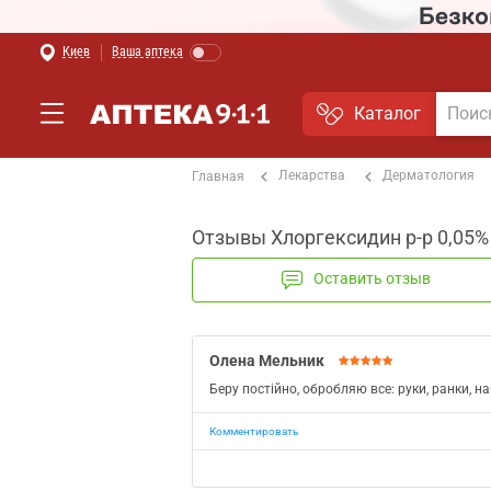
Киев
Ваша аптека
Каталог
Лекарства
Дерматология
Главная
Отзывы Хлоргексидин р-р 0,05% 
Оставить отзыв
Олена Мельник
Беру постійно, обробляю все: руки, ранки, 
Комментировать