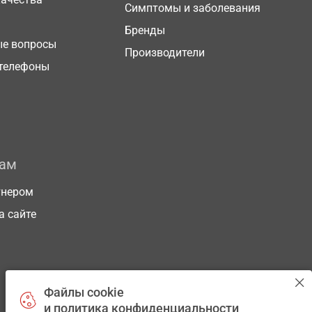
Симптомы и заболевания
Бренды
ые вопросы
Производители
телефоны
рам
тнером
а сайте
Файлы cookie
и политика конфиденциальности