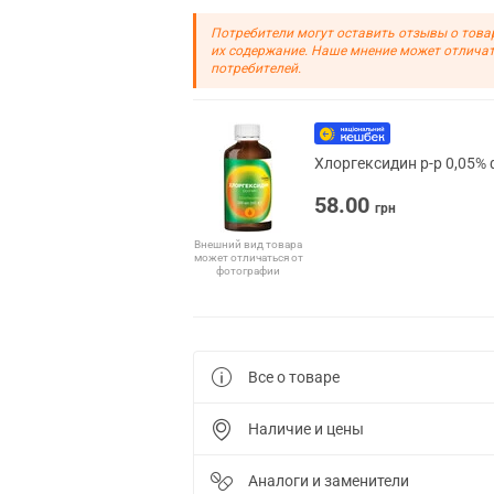
Потребители могут оставить отзывы о това
их содержание. Наше мнение может отличат
потребителей.
Хлоргексидин р-р 0,05% 
58.00
грн
Внешний вид товара
может отличаться от
фотографии
Все о товаре
Наличие и цены
Аналоги и заменители