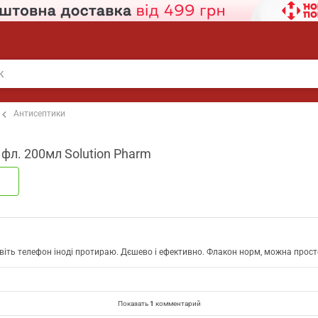
Антисептики
фл. 200мл Solution Pharm
навіть телефон іноді протираю. Дєшево і ефективно. Флакон норм, можна прост
Показать
1
комментарий