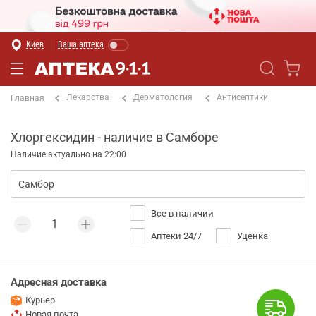
Киев
Ваша аптека
Лекарства
Дерматология
Антисептики
Главная
Хлоргексидин - наличие в Самборе
Наличие актуально на 22:00
Все в наличии
Аптеки 24/7
Уценка
Адресная доставка
Курьер
Новая почта