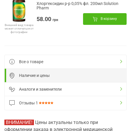
Хлоргексидин р-р 0,05% фл. 200мл Solution
Pharm
58.00
В корзину
грн
Внешний вид товара
может отличаться от
фотографии
Все о товаре
Наличие и цены
Аналоги и заменители
Отзывы
1
ВНИМАНИЕ!
Цены актуальны только при
оформлении заказа в электронной медицинской