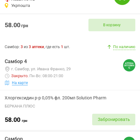
Укрпошта
58.00
В корзину
грн
Самбор
:
3
из
3
аптеки
, где есть
1
шт.
По наличию
Самбор 4
г. Самбор, ул. Ивана Франко, 29
Закрыто
.
Пн-Вс: 08:00-21:00
На карте
Хлоргексидин р-р 0,05% фл. 200мл Solution Pharm
БЕРКАНА ПЛЮС
58.00
Забронировать
грн
Самбор