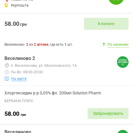
Укрпошта
58.00
В корзину
грн
Веселиново
:
2
из
2
аптеки
, где есть
1
шт.
По наличию
Веселиново 2
п. Веселиново, ул. Мозолевского, 1А
Пн-Вс: 08:00-20:00
На карте
Хлоргексидин р-р 0,05% фл. 200мл Solution Pharm
БЕРКАНА ПЛЮС
58.00
Забронировать
грн
Веселиново