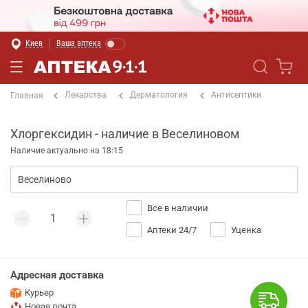
Киев
Ваша аптека
Лекарства
Дерматология
Антисептики
Главная
Хлоргексидин - наличие в Веселиновом
Наличие актуально на 18:15
Все в наличии
Аптеки 24/7
Уценка
Адресная доставка
Курьер
Новая почта