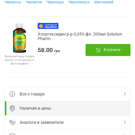
Черкассы
Чернигов
Черновцы
Черноморск
Шептицкий
Хлоргексидин р-р 0,05% фл. 200мл Solution
Pharm
58.00
В корзину
грн
Внешний вид товара
может отличаться от
фотографии
Все о товаре
Наличие и цены
Аналоги и заменители