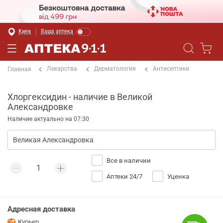
Киев
Ваша аптека
Лекарства
Дерматология
Антисептики
Главная
Хлоргексидин - наличие в Великой
Александровке
Наличие актуально на 07:30
Все в наличии
Аптеки 24/7
Уценка
Адресная доставка
Курьер