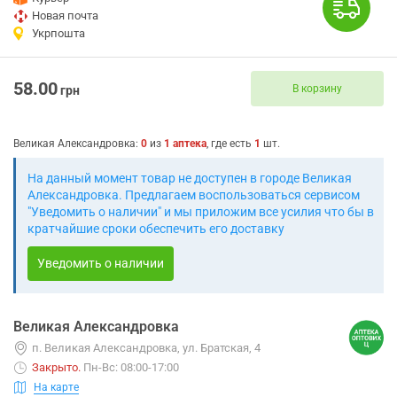
Новая почта
Укрпошта
58.00
В корзину
грн
Великая Александровка
:
0
из
1
аптека
, где есть
1
шт.
На данный момент товар не доступен в городе Великая
Александровка. Предлагаем воспользоваться сервисом
"Уведомить о наличии" и мы приложим все усилия что бы в
кратчайшие сроки обеспечить его доставку
Уведомить о наличии
Великая Александровка
п. Великая Александровка, ул. Братская, 4
Закрыто
.
Пн-Вс: 08:00-17:00
На карте