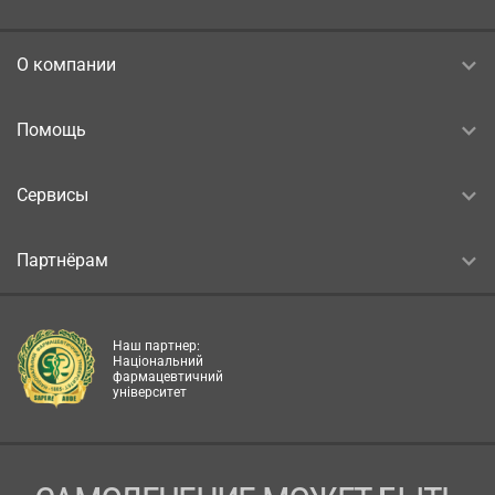
О компании
Помощь
Сервисы
Партнёрам
Наш партнер:
Національний
фармацевтичний
університет