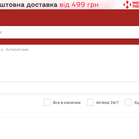
Антисептики
Все в наличии
Аптеки 24/7
Уц