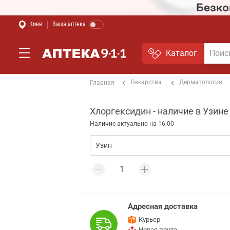
Киев
Ваша аптека
Каталог
Лекарства
Дерматология
Главная
Хлоргексидин - наличие в Узине
Наличие актуально на 16:00
Адресная доставка
Курьер
Новая почта