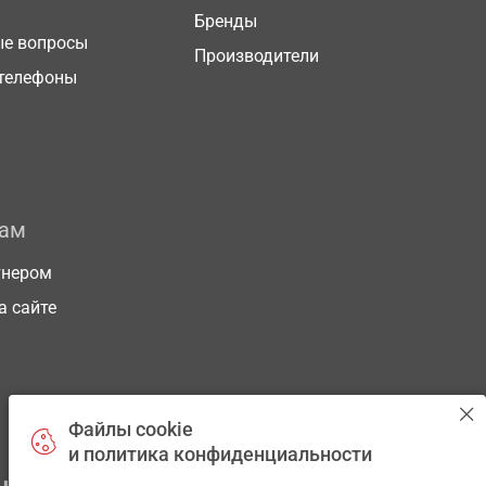
Бренды
ые вопросы
Производители
телефоны
рам
тнером
а сайте
Файлы cookie
и политика конфиденциальности