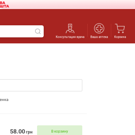
Консультация врача
Ваша аптека
Корзина
енка
58.00
В корзину
грн