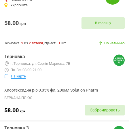
Укрпошта
58.00
В корзину
грн
Терновка
:
2
из
2
аптеки
, где есть
1
шт.
По наличию
Терновка
г. Терновка, ул. Сергія Маркова, 7В
Пн-Вс: 08:00-21:00
На карте
Хлоргексидин р-р 0,05% фл. 200мл Solution Pharm
БЕРКАНА ПЛЮС
58.00
Забронировать
грн
Терновка 3