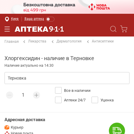
Киев
Ваша аптека
Лекарства
Дерматология
Антисептики
Главная
Хлоргексидин - наличие в Терновке
Наличие актуально на 14:30
Все в наличии
Аптеки 24/7
Уценка
Адресная доставка
Курьер
Новая почта