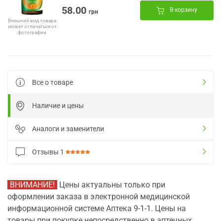
58.00
В корзину
грн
Внешний вид товара
может отличаться от
фотографии
Все о товаре
Наличие и цены
Аналоги и заменители
Отзывы
1
ВНИМАНИЕ!
Цены актуальны только при
оформлении заказа в электронной медицинской
информационной системе Аптека 9-1-1. Цены на
товары при покупке непосредственно в аптечных