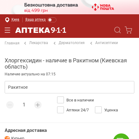
Киев
Ваша аптека
Лекарства
Дерматология
Антисептики
Главная
Хлоргексидин - наличие в Ракитном (Киевская
область)
Наличие актуально на 07:15
Все в наличии
Аптеки 24/7
Уценка
Адресная доставка
Курьер