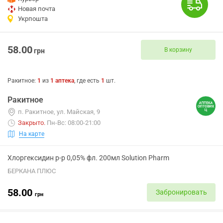
Новая почта
Укрпошта
58.00
В корзину
грн
Ракитное
:
1
из
1
аптека
, где есть
1
шт.
Ракитное
п. Ракитное, ул. Майская, 9
Закрыто
.
Пн-Вс: 08:00-21:00
На карте
Хлоргексидин р-р 0,05% фл. 200мл Solution Pharm
БЕРКАНА ПЛЮС
58.00
Забронировать
грн