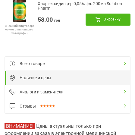
Хлоргексидин р-р 0,05% фл. 200мл Solution
Pharm
58.00
В корзину
грн
Внешний вид товара
может отличаться от
фотографии
Все о товаре
Наличие и цены
Аналоги и заменители
Отзывы
1
ВНИМАНИЕ!
Цены актуальны только при
оформлении заказа в электронной медицинской