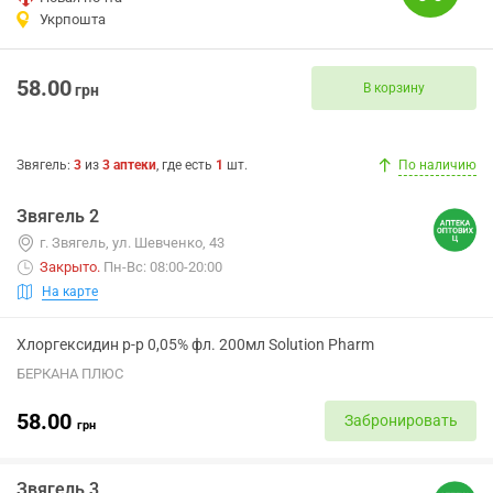
Укрпошта
58.00
В корзину
грн
Звягель
:
3
из
3
аптеки
, где есть
1
шт.
По наличию
Звягель 2
г. Звягель, ул. Шевченко, 43
Закрыто
.
Пн-Вс: 08:00-20:00
На карте
Хлоргексидин р-р 0,05% фл. 200мл Solution Pharm
БЕРКАНА ПЛЮС
58.00
Забронировать
грн
Звягель 3