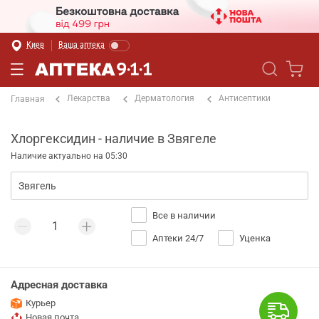
Киев
Ваша аптека
Лекарства
Дерматология
Антисептики
Главная
Хлоргексидин - наличие в Звягеле
Наличие актуально на 05:30
Все в наличии
Аптеки 24/7
Уценка
Адресная доставка
Курьер
Новая почта