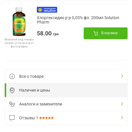
Хлоргексидин р-р 0,05% фл. 200мл Solution
Pharm
58.00
В корзину
грн
Внешний вид товара
может отличаться от
фотографии
Все о товаре
Наличие и цены
Аналоги и заменители
Отзывы
1