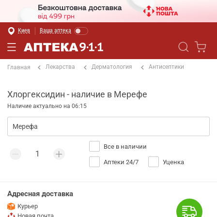
Киев
Ваша аптека
Лекарства
Дерматология
Антисептики
Главная
Хлоргексидин - наличие в Мерефе
Наличие актуально на 06:15
Все в наличии
Аптеки 24/7
Уценка
Адресная доставка
Курьер
Новая почта