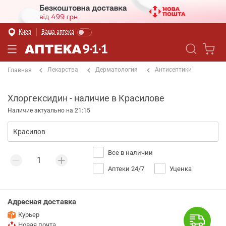
Киев
Ваша аптека
Лекарства
Дерматология
Антисептики
Главная
Хлоргексидин - наличие в Красилове
Наличие актуально на 21:15
Все в наличии
Аптеки 24/7
Уценка
Адресная доставка
Курьер
Новая почта