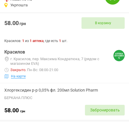
Укрпошта
58.00
В корзину
грн
Красилов
:
1
из
1
аптека
, где есть
1
шт.
Красилов
г. Красилов, пер. Максима Кондратюка, 7 (рядом с
магазином EVA)
Закрыто
.
Пн-Вс: 08:00-21:00
На карте
Хлоргексидин р-р 0,05% фл. 200мл Solution Pharm
БЕРКАНА ПЛЮС
58.00
Забронировать
грн