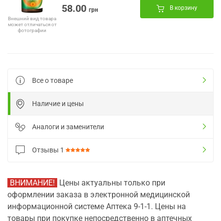
58.00
В корзину
грн
Внешний вид товара
может отличаться от
фотографии
Все о товаре
Наличие и цены
Аналоги и заменители
Отзывы
1
ВНИМАНИЕ!
Цены актуальны только при
оформлении заказа в электронной медицинской
информационной системе Аптека 9-1-1. Цены на
товары при покупке непосредственно в аптечных