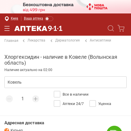
Киев
Ваша аптека
Лекарства
Дерматология
Антисептики
Главная
Хлоргексидин - наличие в Ковеле (Волынская
область)
Наличие актуально на 02:00
Все в наличии
Аптеки 24/7
Уценка
Адресная доставка
Курьер