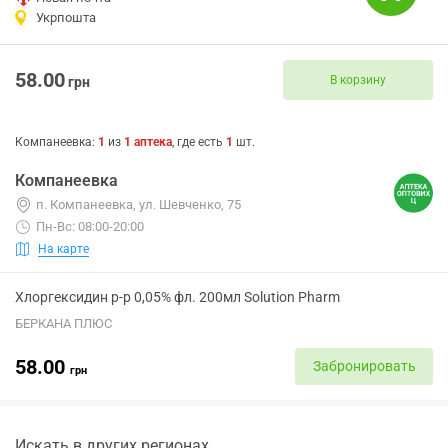
Укрпошта
58.00
В корзину
грн
Компанеевка
:
1
из
1
аптека
, где есть
1
шт.
Компанеевка
п. Компанеевка, ул. Шевченко, 75
Пн-Вс: 08:00-20:00
На карте
Хлоргексидин р-р 0,05% фл. 200мл Solution Pharm
БЕРКАНА ПЛЮС
58.00
Забронировать
грн
Искать в других регионах