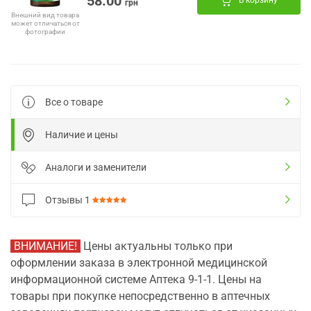
58.00
В корзину
грн
Внешний вид товара
может отличаться от
фотографии
Все о товаре
Наличие и цены
Аналоги и заменители
Отзывы
1
ВНИМАНИЕ!
Цены актуальны только при
оформлении заказа в электронной медицинской
информационной системе Аптека 9-1-1. Цены на
товары при покупке непосредственно в аптечных