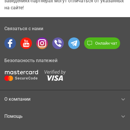
заведениях-партнерах могут отличаться от указанных
на сайте!
Связаться с нами
Онлайн чат
Безопасность платежей
О компании
Помощь