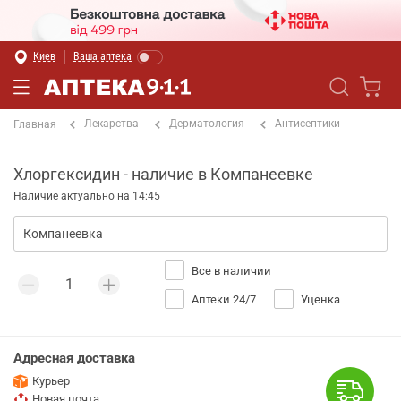
Киев
Ваша аптека
Лекарства
Дерматология
Антисептики
Главная
Хлоргексидин - наличие в Компанеевке
Наличие актуально на 14:45
Все в наличии
Аптеки 24/7
Уценка
Адресная доставка
Курьер
Новая почта