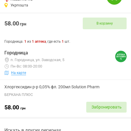
Укрпошта
58.00
В корзину
грн
Городница
:
1
из
1
аптека
, где есть
1
шт.
Городница
п. Городница, ул. Заводская, 5
Пн-Вс: 08:00-20:00
На карте
Хлоргексидин р-р 0,05% фл. 200мл Solution Pharm
БЕРКАНА ПЛЮС
58.00
Забронировать
грн
Искать в других регионах