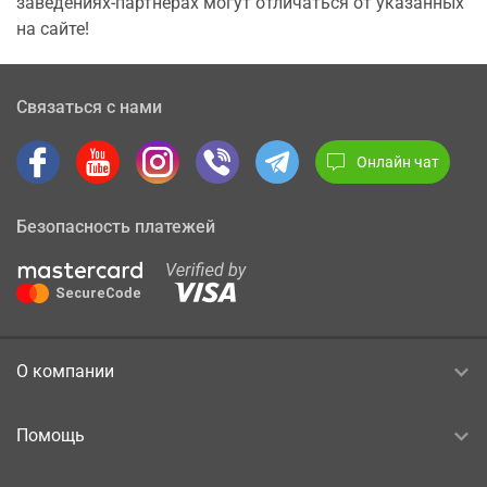
заведениях-партнерах могут отличаться от указанных
на сайте!
Связаться с нами
Онлайн чат
Безопасность платежей
О компании
Помощь