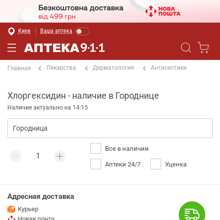
Киев
Ваша аптека
Лекарства
Дерматология
Антисептики
Главная
Хлоргексидин - наличие в Городнице
Наличие актуально на 14:15
Все в наличии
Аптеки 24/7
Уценка
Адресная доставка
Курьер
Новая почта