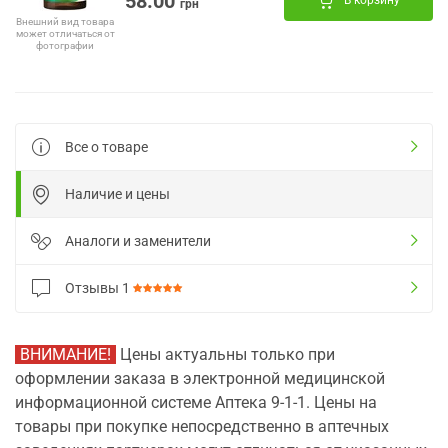
58.00
В корзину
грн
Внешний вид товара
может отличаться от
фотографии
Все о товаре
Наличие и цены
Аналоги и заменители
Отзывы
1
ВНИМАНИЕ!
Цены актуальны только при
оформлении заказа в электронной медицинской
информационной системе Аптека 9-1-1. Цены на
товары при покупке непосредственно в аптечных