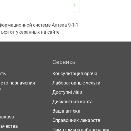
ормационной системе Аптека 9-1-1.
ься от указанных на сайте!
Сервисы
ать
Консультация врача
фото назначения
Лабораторные услуги
а
Доступні ліки
Дисконтная карта
Ваша аптека
заказа
Справочник лекарств
качества
Симптомы и заболевания