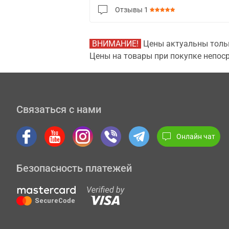
Отзывы
1
ВНИМАНИЕ!
Цены актуальны тольк
Цены на товары при покупке непоср
Связаться с нами
Онлайн чат
Безопасность платежей