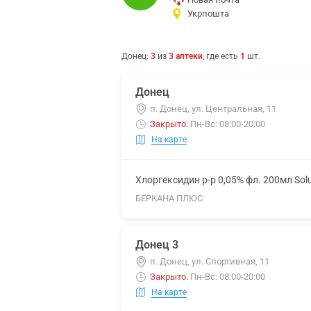
Укрпошта
Донец
:
3
из
3
аптеки
, где есть
1
шт.
Донец
п. Донец, ул. Центральная, 11
Закрыто
.
Пн-Вс: 08:00-20:00
На карте
Хлоргексидин р-р 0,05% фл. 200мл Sol
БЕРКАНА ПЛЮС
Донец 3
п. Донец, ул. Спортивная, 11
Закрыто
.
Пн-Вс: 08:00-20:00
На карте