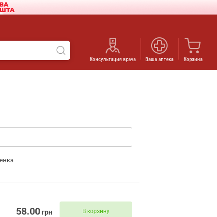
Консультация врача
Ваша аптека
Корзина
енка
58.00
В корзину
грн