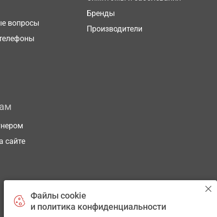
Бренды
ые вопросы
Производители
телефоны
рам
тнером
а сайте
Файлы cookie
и политика конфиденциальности