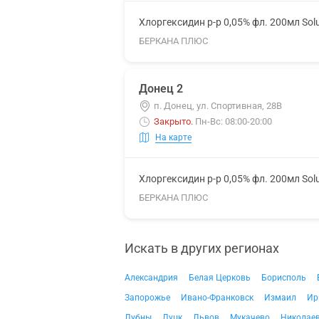
Хлоргексидин р-р 0,05% фл. 200мл Sol
БЕРКАНА ПЛЮС
Донец 2
п. Донец, ул. Спортивная, 28В
Закрыто
.
Пн-Вс: 08:00-20:00
На карте
Хлоргексидин р-р 0,05% фл. 200мл Sol
БЕРКАНА ПЛЮС
Искать в других регионах
Александрия
Белая Церковь
Борисполь
Запорожье
Ивано-Франковск
Измаил
Ир
Лубны
Луцк
Львов
Мукачево
Николае