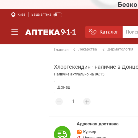
Киев
Ваша аптека
Каталог
Лекарства
Дерматология
Главная
Хлоргексидин - наличие в Донц
Наличие актуально на 06:15
Адресная доставка
Курьер
Новая почта