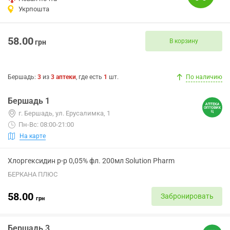
Укрпошта
58.00
В корзину
грн
Бершадь
:
3
из
3
аптеки
, где есть
1
шт.
По наличию
Бершадь 1
г. Бершадь, ул. Ерусалимка, 1
Пн-Вс: 08:00-21:00
На карте
Хлоргексидин р-р 0,05% фл. 200мл Solution Pharm
БЕРКАНА ПЛЮС
58.00
Забронировать
грн
Бершадь 3