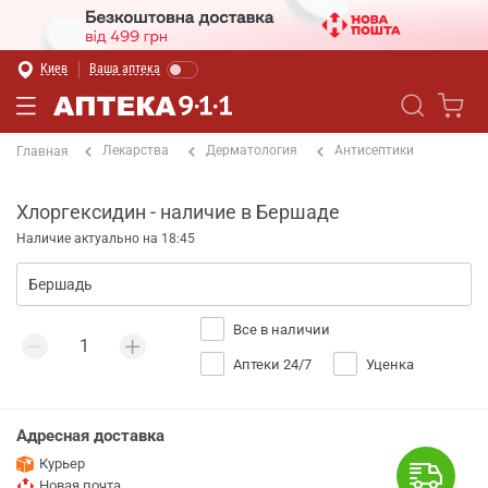
Киев
Ваша аптека
Лекарства
Дерматология
Антисептики
Главная
Хлоргексидин - наличие в Бершаде
Наличие актуально на 18:45
Все в наличии
Аптеки 24/7
Уценка
Адресная доставка
Курьер
Новая почта