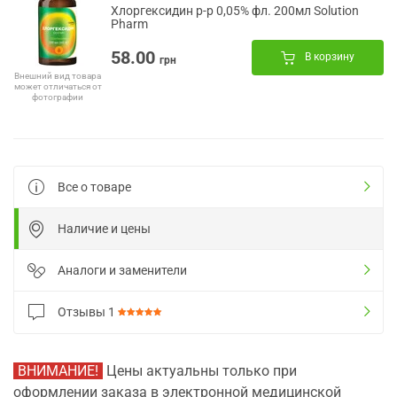
Хлоргексидин р-р 0,05% фл. 200мл Solution
Pharm
58.00
В корзину
грн
Внешний вид товара
может отличаться от
фотографии
Все о товаре
Наличие и цены
Аналоги и заменители
Отзывы
1
ВНИМАНИЕ!
Цены актуальны только при
оформлении заказа в электронной медицинской