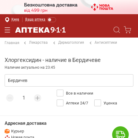
Киев
Ваша аптека
Лекарства
Дерматология
Антисептики
Главная
Хлоргексидин - наличие в Бердичеве
Наличие актуально на 23:45
Все в наличии
Аптеки 24/7
Уценка
Адресная доставка
Курьер
Новая почта