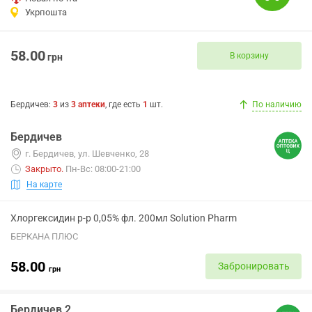
Укрпошта
58.00
В корзину
грн
Бердичев
:
3
из
3
аптеки
, где есть
1
шт.
По наличию
Бердичев
г. Бердичев, ул. Шевченко, 28
Закрыто
.
Пн-Вс: 08:00-21:00
На карте
Хлоргексидин р-р 0,05% фл. 200мл Solution Pharm
БЕРКАНА ПЛЮС
58.00
Забронировать
грн
Бердичев 2