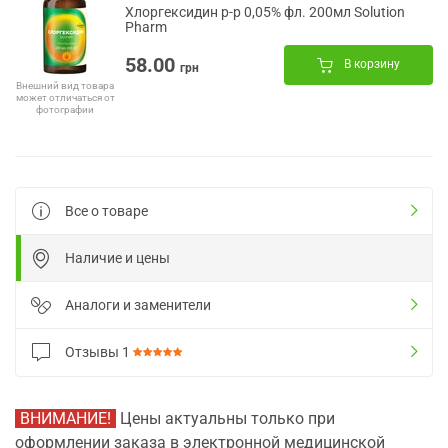
Хлоргексидин р-р 0,05% фл. 200мл Solution
Pharm
58.00
В корзину
грн
Внешний вид товара
может отличаться от
фотографии
Все о товаре
Наличие и цены
Аналоги и заменители
Отзывы
1
ВНИМАНИЕ!
Цены актуальны только при
оформлении заказа в электронной медицинской