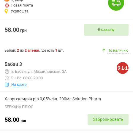
Новая почта
Укрпошта
58.00
В корзину
грн
Бабаи
:
2
из
2
аптеки
, где есть
1
шт.
По наличию
Бабаи 3
п. Бабаи, ул. Михайловская, 3А
Пн-Вс: 08:00-20:00
На карте
Хлоргексидин р-р 0,05% фл. 200мл Solution Pharm
БЕРКАНА ПЛЮС
58.00
Забронировать
грн