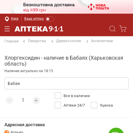
Киев
Ваша аптека
Лекарства
Дерматология
Антисептики
Главная
Хлоргексидин - наличие в Бабаях (Харьковская
область)
Наличие актуально на 18:15
Все в наличии
Аптеки 24/7
Уценка
Адресная доставка
Курьер