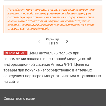
Потребители могут оставить отзывы о товаре по собственному
желанию и по собственному усмотрению. Мы не модерируем
соответствующие отзывы и не влияем на их содержание. Наше
мнение может отличаться от содержания соответствующих
отзывов. Рекомендуем не заниматься самолечением на основе
отзывов других потребителей.
Страница:
1 из 9
ВНИМАНИЕ!
Цены актуальны только при
оформлении заказа в электронной медицинской
информационной системе Аптека 9-1-1. Цены на
товары при покупке непосредственно в аптечных
заведениях-партнерах могут отличаться от указанных
на сайте!
Связаться с нами