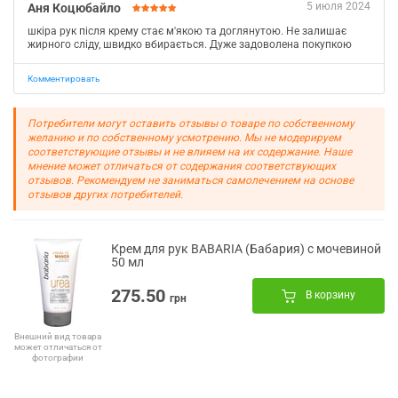
5 июля 2024
Аня Коцюбайло
шкіра рук після крему стає м'якою та доглянутою. Не залишає
жирного сліду, швидко вбирається. Дуже задоволена покупкою
Комментировать
Потребители могут оставить отзывы о товаре по собственному
желанию и по собственному усмотрению. Мы не модерируем
соответствующие отзывы и не влияем на их содержание. Наше
мнение может отличаться от содержания соответствующих
отзывов. Рекомендуем не заниматься самолечением на основе
отзывов других потребителей.
Крем для рук BABARIA (Бабария) с мочевиной
50 мл
275.50
В корзину
грн
Внешний вид товара
может отличаться от
фотографии