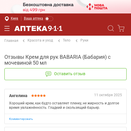
Киев
Ваша аптека
Красота и уход
Тело
Руки
Главная
Отзывы Крем для рук BABARIA (Бабария) с
мочевиной 50 мл
Оставить отзыв
11 октября 2025
Ангелина
Хороший крем, как будто оставляет пленку, не жирность и долгое
время увлажнённость. Гладкий и скользящий барьер.
Комментировать