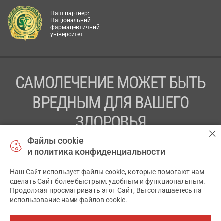
Наш партнер:
Національний
фармацевтичний
університет
САМОЛЕЧЕНИЕ МОЖЕТ БЫТЬ
ВРЕДНЫМ ДЛЯ ВАШЕГО
ЗДОРОВЬЯ
Файлы cookie
ПЕРЕД ПРИМЕНЕНИЕМ ПРЕПАРАТА
и политика конфиденциальности
ПРОКОНСУЛЬТИРУЙТЕСЬ С ВРАЧОМ
Наш Сайт использует файлы cookie, которые помогают нам
✕
ТОВ «АПТЕКА 911.ЮА» Код ЄДРПОУ 43631965.
сделать Сайт более быстрым, удобным и функциональным.
Продолжая просматривать этот Сайт, Вы соглашаетесь на
Отказ от ответственности
использование нами файлов cookie.
© 2014-2026. Медицинская информационная система