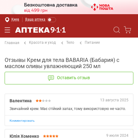
Киев
Ваша аптека
Красота и уход
Тело
Питание
Главная
Отзывы Крем для тела BABARIA (Бабария) с
маслом оливы увлажняющий 250 мл
Оставить отзыв
13 августа 2025
Валентина
Звичайний крем. Має стійкий запах, тому використовую не часто.
Комментировать
9 июля 2024
Юлія Хоменко