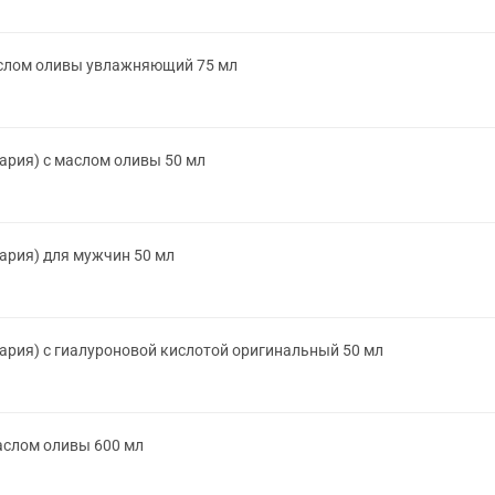
аслом оливы увлажняющий 75 мл
рия) с маслом оливы 50 мл
ария) для мужчин 50 мл
рия) с гиалуроновой кислотой оригинальный 50 мл
аслом оливы 600 мл