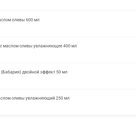
аслом оливы 600 мл
 с маслом оливы увлажняющее 400 мл
(Бабария) двойной эффект 50 мл
маслом оливы увлажняющий 250 мл