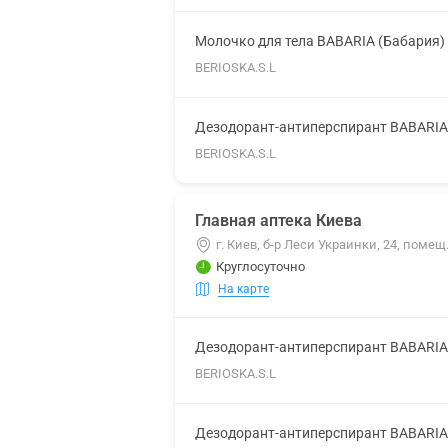
Молочко для тела BABARIA (Бабария)
BERIOSKA.S.L
Дезодорант-антиперспирант BABARIA 
BERIOSKA.S.L
Главная аптека Киева
г. Киев, б-р Леси Украинки, 24, помещ
Круглосуточно
На карте
Дезодорант-антиперспирант BABARIA
BERIOSKA.S.L
Дезодорант-антиперспирант BABARIA 