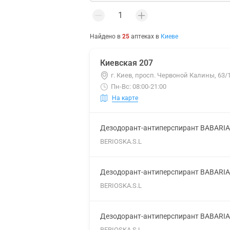
Найдено в
25
аптеках
в
Киеве
Киевская 207
г. Киев, просп. Червоной Калины, 63/
Пн-Вс: 08:00-21:00
На карте
Дезодорант-антиперспирант BABARIA
BERIOSKA.S.L
Дезодорант-антиперспирант BABARIA 
BERIOSKA.S.L
Дезодорант-антиперспирант BABARIA 
BERIOSKA.S.L