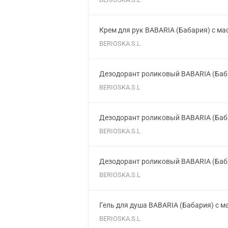
Крем для рук BABARIA (Бабария) с м
BERIOSKA.S.L
Дезодорант роликовый BABARIA (Баба
BERIOSKA.S.L
Дезодорант роликовый BABARIA (Баб
BERIOSKA.S.L
Дезодорант роликовый BABARIA (Баба
BERIOSKA.S.L
Гель для душа BABARIA (Бабария) с м
BERIOSKA.S.L