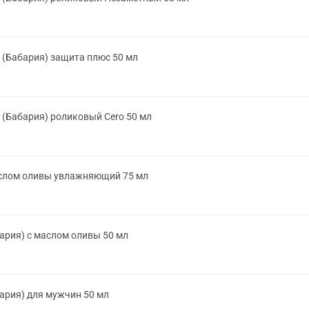
(Бабария) защита плюс 50 мл
(Бабария) роликовый Cero 50 мл
аслом оливы увлажняющий 75 мл
рия) с маслом оливы 50 мл
ария) для мужчин 50 мл