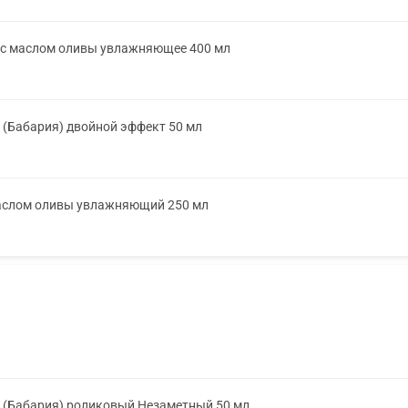
 с маслом оливы увлажняющее 400 мл
(Бабария) двойной эффект 50 мл
маслом оливы увлажняющий 250 мл
 (Бабария) роликовый Незаметный 50 мл