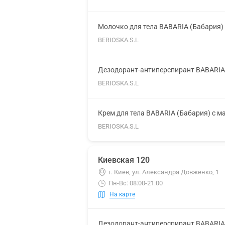
Молочко для тела BABARIA (Бабария)
BERIOSKA.S.L
Дезодорант-антиперспирант BABARIA 
BERIOSKA.S.L
Крем для тела BABARIA (Бабария) с 
BERIOSKA.S.L
Киевская 120
г. Киев, ул. Александра Довженко, 1
Пн-Вс: 08:00-21:00
На карте
Дезодорант-антиперспирант BABARIA