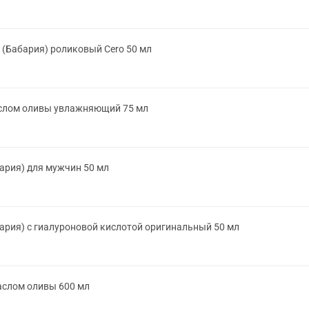
(Бабария) роликовый Cero 50 мл
аслом оливы увлажняющий 75 мл
ария) для мужчин 50 мл
рия) с гиалуроновой кислотой оригинальный 50 мл
аслом оливы 600 мл