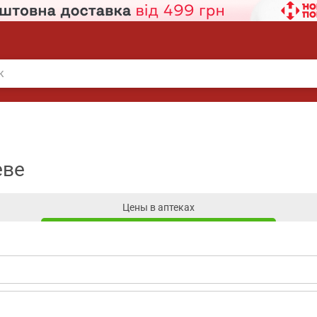
еве
Цены в аптеках