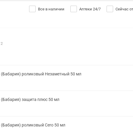
Все в наличии
Аптеки 24/7
Сейчас о
12
 (Бабария) роликовый Незаметный 50 мл
(Бабария) защита плюс 50 мл
(Бабария) роликовый Cero 50 мл