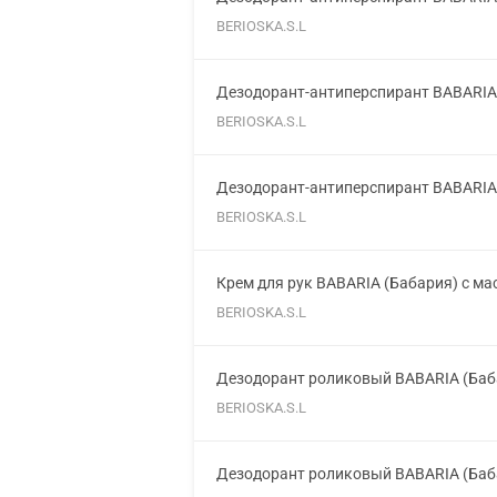
BERIOSKA.S.L
Дезодорант-антиперспирант BABARIA 
BERIOSKA.S.L
Дезодорант-антиперспирант BABARIA 
BERIOSKA.S.L
Крем для рук BABARIA (Бабария) с м
BERIOSKA.S.L
Дезодорант роликовый BABARIA (Баба
BERIOSKA.S.L
Дезодорант роликовый BABARIA (Баб