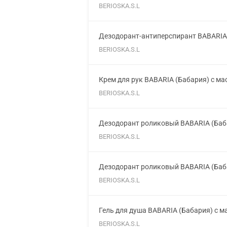
BERIOSKA.S.L
Дезодорант-антиперспирант BABARIA 
BERIOSKA.S.L
Крем для рук BABARIA (Бабария) с м
BERIOSKA.S.L
Дезодорант роликовый BABARIA (Баб
BERIOSKA.S.L
Дезодорант роликовый BABARIA (Баба
BERIOSKA.S.L
Гель для душа BABARIA (Бабария) с м
BERIOSKA.S.L