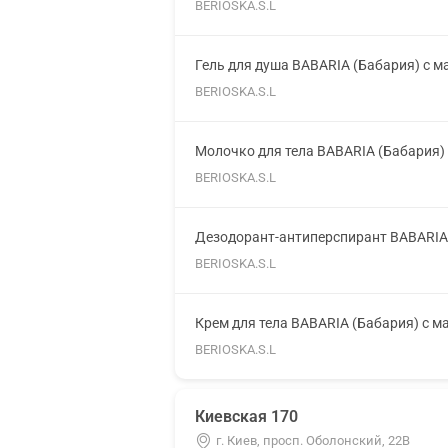
BERIOSKA.S.L
Гель для душа BABARIA (Бабария) с м
BERIOSKA.S.L
Молочко для тела BABARIA (Бабария)
BERIOSKA.S.L
Дезодорант-антиперспирант BABARIA 
BERIOSKA.S.L
Крем для тела BABARIA (Бабария) с 
BERIOSKA.S.L
Киевская 170
г. Киев, просп. Оболонский, 22В