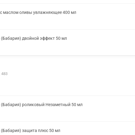
 с маслом оливы увлажняющее 400 мл
(Бабария) двойной эффект 50 мл
. 483
 (Бабария) роликовый Незаметный 50 мл
(Бабария) защита плюс 50 мл