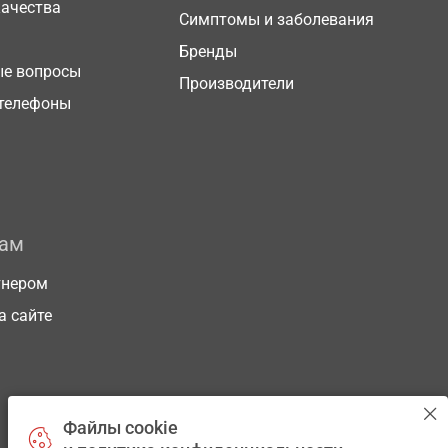
качества
Симптомы и заболевания
Бренды
ые вопросы
Производители
телефоны
рам
тнером
а сайте
Файлы cookie