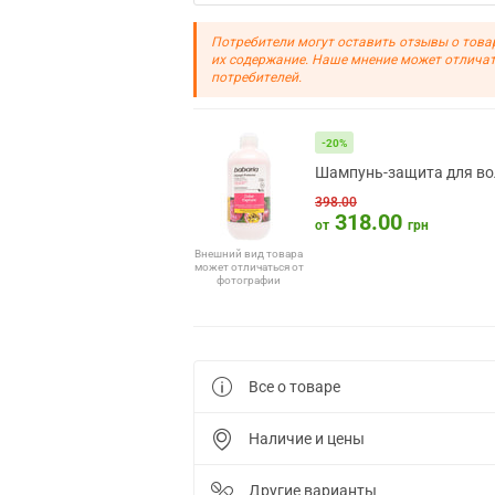
Потребители могут оставить отзывы о това
их содержание. Наше мнение может отличат
потребителей.
-20%
Шампунь-защита для вол
398.00
318.00
от
грн
Внешний вид товара
может отличаться от
фотографии
Все о товаре
Наличие и цены
Другие варианты