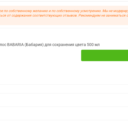
ре по собственному желанию и по собственному усмотрению. Мы не модерир
ься от содержания соответствующих отзывов. Рекомендуем не заниматься 
ос BABARIA (Бабария) для сохранения цвета 500 мл