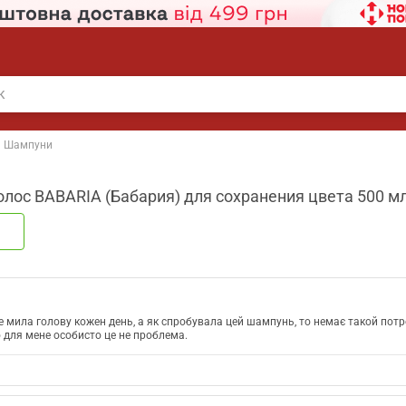
Шампуни
ос BABARIA (Бабария) для сохранения цвета 500 м
 мила голову кожен день, а як спробувала цей шампунь, то немає такой потр
о для мене особисто це не проблема.