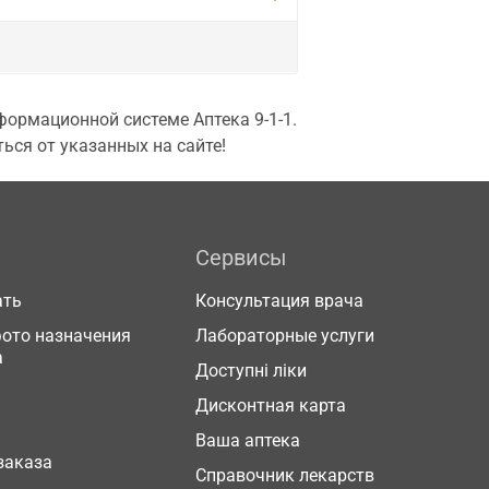
ормационной системе Аптека 9-1-1.
ься от указанных на сайте!
Сервисы
ать
Консультация врача
фото назначения
Лабораторные услуги
а
Доступні ліки
Дисконтная карта
Ваша аптека
заказа
Справочник лекарств