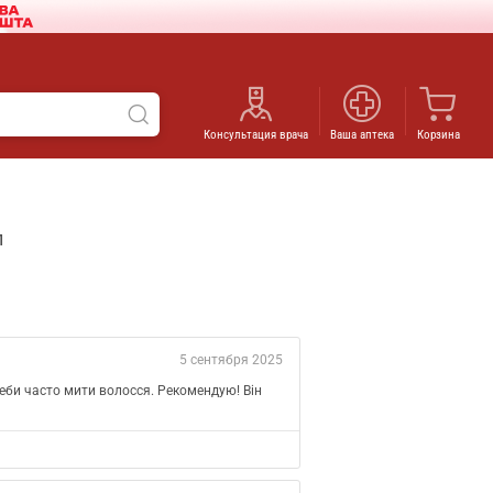
Консультация врача
Ваша аптека
Корзина
л
5 сентября 2025
еби часто мити волосся. Рекомендую! Він