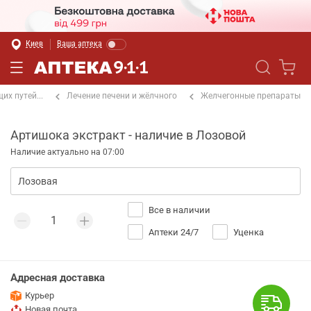
Киев
Ваша аптека
х путей...
Лечение печени и жёлчного
Желчегонные препараты
Артишока экстракт - наличие в Лозовой
Наличие актуально на 07:00
Все в наличии
Аптеки 24/7
Уценка
Адресная доставка
Курьер
Новая почта