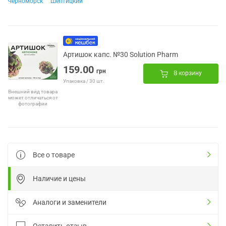
Черноморск
Шептицкий
Артишок капс. №30 Solution Pharm
159.00
грн
В корзину
Упаковка / 30 шт.
Внешний вид товара
может отличаться от
фотографии
Все о товаре
Наличие и цены
Аналоги и заменители