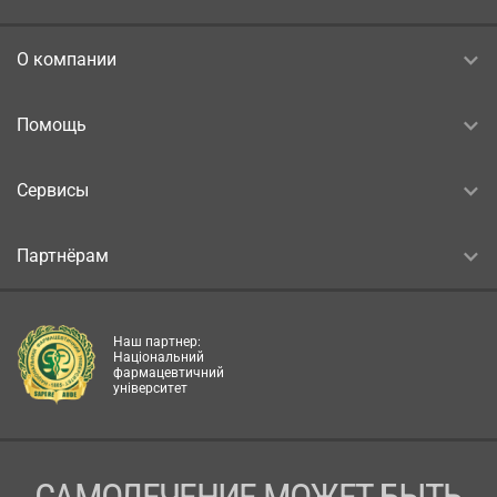
О компании
Помощь
Сервисы
Партнёрам
Наш партнер:
Національний
фармацевтичний
університет