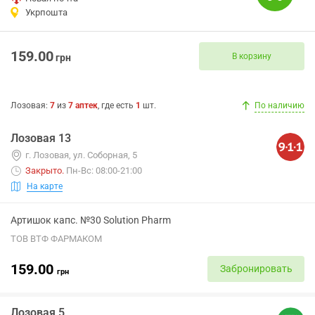
Укрпошта
159.00
В корзину
грн
Лозовая
:
7
из
7
аптек
, где есть
1
шт.
По наличию
Лозовая 13
г. Лозовая, ул. Соборная, 5
Закрыто
.
Пн-Вс: 08:00-21:00
На карте
Артишок капс. №30 Solution Pharm
ТОВ ВТФ ФАРМАКОМ
159.00
Забронировать
грн
Лозовая 5