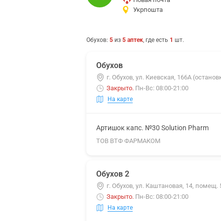
Укрпошта
Обухов
:
5
из
5
аптек
, где есть
1
шт.
Обухов
г. Обухов, ул. Киевская, 166А (остано
Закрыто
.
Пн-Вс: 08:00-21:00
На карте
Артишок капс. №30 Solution Pharm
ТОВ ВТФ ФАРМАКОМ
Обухов 2
г. Обухов, ул. Каштановая, 14, помещ.
Закрыто
.
Пн-Вс: 08:00-21:00
На карте