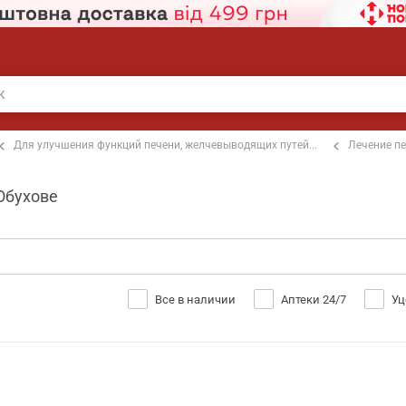
Для улучшения функций печени, желчевыводящих путей...
Лечение пе
 Обухове
Все в наличии
Аптеки 24/7
Уц