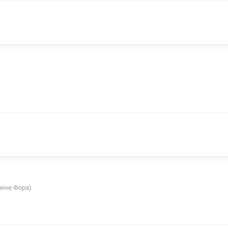
азине Фора)