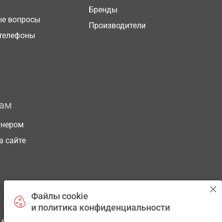
Бренды
ые вопросы
Производители
телефоны
рам
тнером
а сайте
Файлы cookie
и политика конфиденциальности