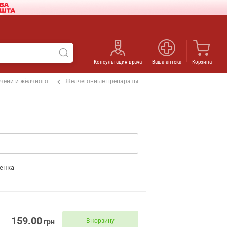
Консультация врача
Ваша аптека
Корзина
чени и жёлчного
Желчегонные препараты
енка
159.00
В корзину
грн