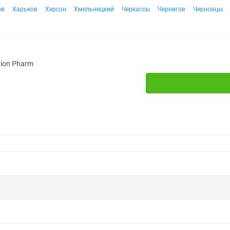
ов
Харьков
Херсон
Хмельницкий
Черкассы
Чернигов
Черновцы
tion Pharm