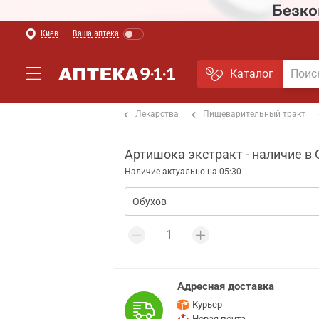
Киев
Ваша аптека
Каталог
Лекарства
Пищеварительный тракт
Главная
Артишока экстракт - наличие в
Наличие актуально на 05:30
Адресная доставка
Курьер
Новая почта