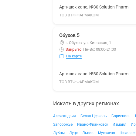
Артишок капс. №30 Solution Pharm
ТОВ ВТФ ФАРМАКОМ
Обухов 5
г. Обухов, ул. Киевская, 1
Закрыто
.
Пн-Вс: 08:00-21:00
На карте
Артишок капс. №30 Solution Pharm
ТОВ ВТФ ФАРМАКОМ
Искать в других регионах
Александрия
Белая Церковь
Борисполь
Запорожье
Ивано-Франковск
Измаил
Ир
Лубны
Луцк
Львов
Мукачево
Николае