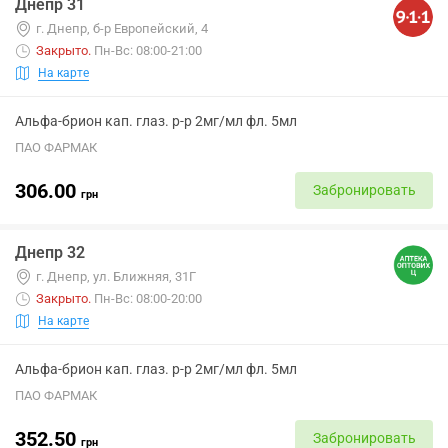
Днепр 31
г. Днепр, б-р Европейский, 4
Закрыто
.
Пн-Вс: 08:00-21:00
На карте
Альфа-брион кап. глаз. р-р 2мг/мл фл. 5мл
ПАО ФАРМАК
306.00
Забронировать
грн
Днепр 32
г. Днепр, ул. Ближняя, 31Г
Закрыто
.
Пн-Вс: 08:00-20:00
На карте
Альфа-брион кап. глаз. р-р 2мг/мл фл. 5мл
ПАО ФАРМАК
352.50
Забронировать
грн