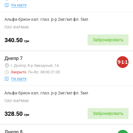
На карте
Альфа-брион кап. глаз. р-р 2мг/мл фл. 5мл
ПАО ФАРМАК
340.50
Забронировать
грн
Днепр 7
г. Днепр, б-р Звездный, 1А
Закрыто
.
Пн-Вс: 08:00-21:00
На карте
Альфа-брион кап. глаз. р-р 2мг/мл фл. 5мл
ПАО ФАРМАК
328.50
Забронировать
грн
Днепр 8