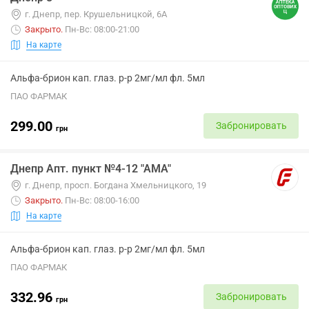
г. Днепр, пер. Крушельницкой, 6А
Закрыто
.
Пн-Вс: 08:00-21:00
На карте
Альфа-брион кап. глаз. р-р 2мг/мл фл. 5мл
ПАО ФАРМАК
299.00
Забронировать
грн
Днепр Апт. пункт №4-12 "АМА"
г. Днепр, просп. Богдана Хмельницкого, 19
Закрыто
.
Пн-Вс: 08:00-16:00
На карте
Альфа-брион кап. глаз. р-р 2мг/мл фл. 5мл
ПАО ФАРМАК
332.96
Забронировать
грн