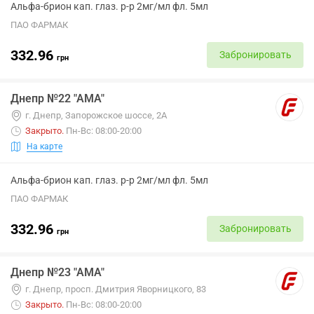
Альфа-брион кап. глаз. р-р 2мг/мл фл. 5мл
ПАО ФАРМАК
332.96
Забронировать
грн
Днепр №22 "АМА"
г. Днепр, Запорожское шоссе, 2А
Закрыто
.
Пн-Вс: 08:00-20:00
На карте
Альфа-брион кап. глаз. р-р 2мг/мл фл. 5мл
ПАО ФАРМАК
332.96
Забронировать
грн
Днепр №23 "АМА"
г. Днепр, просп. Дмитрия Яворницкого, 83
Закрыто
.
Пн-Вс: 08:00-20:00