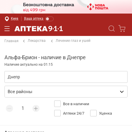
Киев
Ваша аптека
Лекарства
Лечение глаз и ушей
Главная
Альфа-Брион - наличие в Днепре
Наличие актуально на 01:15
Все в наличии
Аптеки 24/7
Уценка