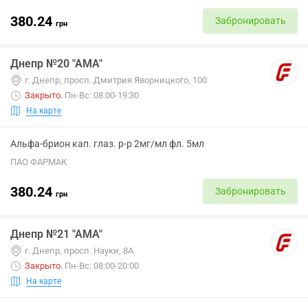
380.24
Забронировать
грн
Днепр №20 "АМА"
г. Днепр, просп. Дмитрия Яворницкого, 100
Закрыто
.
Пн-Вс: 08:00-19:30
На карте
Альфа-брион кап. глаз. р-р 2мг/мл фл. 5мл
ПАО ФАРМАК
380.24
Забронировать
грн
Днепр №21 "АМА"
г. Днепр, просп. Науки, 8А
Закрыто
.
Пн-Вс: 08:00-20:00
На карте