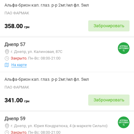
Альфа-брион кап. глаз. р-р 2мг/мл фл. 5мл
ПАО ФАРМАК
358.00
Забронировать
грн
Днепр 57
г. Днепр, ул. Калиновая, 87С
Закрыто
.
Пн-Вс: 08:00-21:00
На карте
Альфа-брион кап. глаз. р-р 2мг/мл фл. 5мл
ПАО ФАРМАК
341.00
Забронировать
грн
Днепр 59
г. Днепр, ул. Юрия Кондратюка, 4 (в маркете Сильпо)
Закрыто
.
Пн-Вс: 08:00-21:00