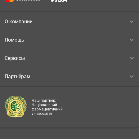
О компании
Помощь
Сервисы
Партнёрам
Наш партнер:
Національний
фармацевтичний
університет