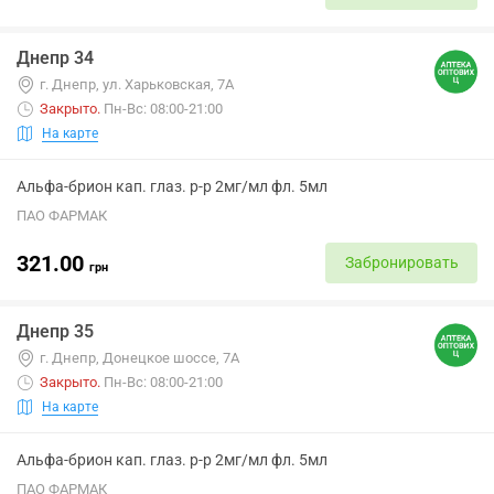
Днепр 34
г. Днепр, ул. Харьковская, 7А
Закрыто
.
Пн-Вс: 08:00-21:00
На карте
Альфа-брион кап. глаз. р-р 2мг/мл фл. 5мл
ПАО ФАРМАК
321.00
Забронировать
грн
Днепр 35
г. Днепр, Донецкое шоссе, 7А
Закрыто
.
Пн-Вс: 08:00-21:00
На карте
Альфа-брион кап. глаз. р-р 2мг/мл фл. 5мл
ПАО ФАРМАК