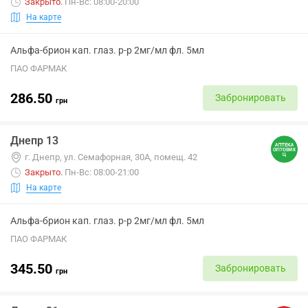
Закрыто
.
Пн-Вс: 08:00-20:00
На карте
Альфа-брион кап. глаз. р-р 2мг/мл фл. 5мл
ПАО ФАРМАК
286.50
Забронировать
грн
Днепр 13
г. Днепр, ул. Семафорная, 30А, помещ. 42
Закрыто
.
Пн-Вс: 08:00-21:00
На карте
Альфа-брион кап. глаз. р-р 2мг/мл фл. 5мл
ПАО ФАРМАК
345.50
Забронировать
грн