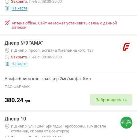
Закрыто
.
Пн-Вс: 08:00-20:00
На карте
Аптека offline. Сайт не может установить связь с данной
аптекой
Днепр №9 "АМА"
г. Днепр, просп. Богдана Хмельницкого, 127
Закрыто
.
Пн-Вс: 08:00-20:30
На карте
Альфа-брион кап. глаз. р-р 2мг/мл фл. 5мл
ПАО ФАРМАК
380.24
Забронировать
грн
Днепр 10
г. Днепр, ул. 128-й Бригады Теробороны,10А (возле
ступенек, справа от Военторга)