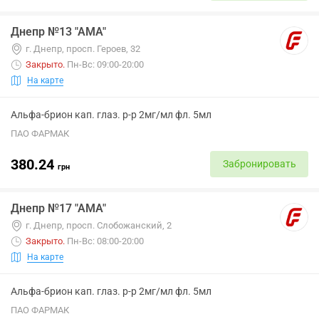
Днепр №13 "АМА"
г. Днепр, просп. Героев, 32
Закрыто
.
Пн-Вс: 09:00-20:00
На карте
Альфа-брион кап. глаз. р-р 2мг/мл фл. 5мл
ПАО ФАРМАК
380.24
Забронировать
грн
Днепр №17 "АМА"
г. Днепр, просп. Слобожанский, 2
Закрыто
.
Пн-Вс: 08:00-20:00
На карте
Альфа-брион кап. глаз. р-р 2мг/мл фл. 5мл
ПАО ФАРМАК