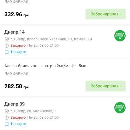
ПАО ФАРМАК
332.96
Забронировать
грн
Днепр 14
г. Днепр, просп. Леси Украинки, 21, помещ. 54
Закрыто
.
Пн-Вс: 08:00-21:00
На карте
Альфа-брион кап. глаз. р-р 2мг/мл фл. 5мл
ПАО ФАРМАК
282.50
Забронировать
грн
Днепр 39
г. Днепр, ул. Калиновая, 1
Закрыто
.
Пн-Вс: 08:00-21:00
На карте