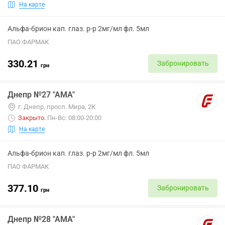
На карте
Альфа-брион кап. глаз. р-р 2мг/мл фл. 5мл
ПАО ФАРМАК
330.21
Забронировать
грн
Днепр №27 "АМА"
г. Днепр, просп. Мира, 2К
Закрыто
.
Пн-Вс: 08:00-20:00
На карте
Альфа-брион кап. глаз. р-р 2мг/мл фл. 5мл
ПАО ФАРМАК
377.10
Забронировать
грн
Днепр №28 "АМА"