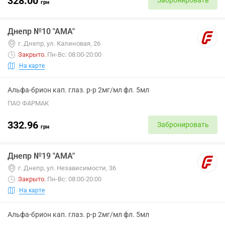
328.00
Забронировать
грн
Днепр №10 "АМА"
г. Днепр, ул. Калиновая, 26
Закрыто
.
Пн-Вс: 08:00-20:00
На карте
Альфа-брион кап. глаз. р-р 2мг/мл фл. 5мл
ПАО ФАРМАК
332.96
Забронировать
грн
Днепр №19 "АМА"
г. Днепр, ул. Независимости, 36
Закрыто
.
Пн-Вс: 08:00-20:00
На карте
Альфа-брион кап. глаз. р-р 2мг/мл фл. 5мл