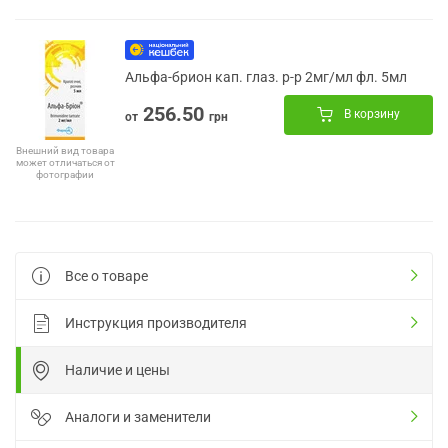
Альфа-брион кап. глаз. р-р 2мг/мл фл. 5мл
256.50
В корзину
от
грн
Внешний вид товара
может отличаться от
фотографии
Все о товаре
Инструкция производителя
Наличие и цены
Аналоги и заменители