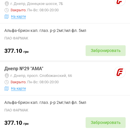
г. Днепр, Донецкое шоссе, 7Б
Закрыто
.
Пн-Вс: 08:00-20:00
На карте
Альфа-брион кап. глаз. р-р 2мг/мл фл. 5мл
ПАО ФАРМАК
377.10
Забронировать
грн
Днепр №29 "АМА"
г. Днепр, просп. Слобожанский, 66
Закрыто
.
Пн-Вс: 08:00-20:00
На карте
Альфа-брион кап. глаз. р-р 2мг/мл фл. 5мл
ПАО ФАРМАК
377.10
Забронировать
грн