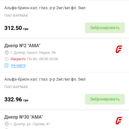
Альфа-брион кап. глаз. р-р 2мг/мл фл. 5мл
ПАО ФАРМАК
312.50
Забронировать
грн
Днепр №2 "АМА"
г. Днепр, просп. Науки, 99
Закрыто
.
Пн-Вс: 08:00-20:00
На карте
Альфа-брион кап. глаз. р-р 2мг/мл фл. 5мл
ПАО ФАРМАК
332.96
Забронировать
грн
Днепр №30 "АМА"
г. Днепр, ул. Героев, 41