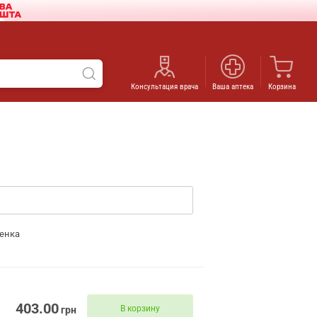
Консультация врача
Ваша аптека
Корзина
енка
403.00
В корзину
грн