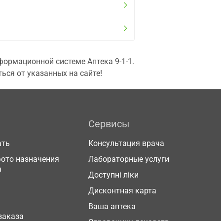
ормационной системе Аптека 9-1-1.
ься от указанных на сайте!
Сервисы
ать
Консультация врача
фото назначения
Лабораторные услуги
а
Доступні ліки
Дисконтная карта
Ваша аптека
заказа