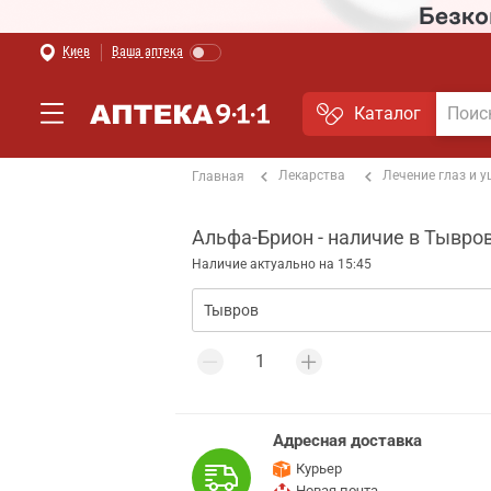
Киев
Ваша аптека
Каталог
Лекарства
Лечение глаз и 
Главная
Альфа-Брион - наличие в Тывро
Наличие актуально на 15:45
Адресная доставка
Курьер
Новая почта