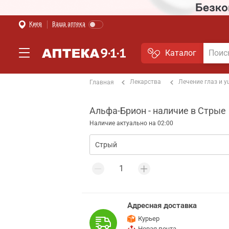
Киев
Ваша аптека
Каталог
Лекарства
Лечение глаз и 
Главная
Альфа-Брион - наличие в Стрые
Наличие актуально на 02:00
Адресная доставка
Курьер
Новая почта