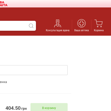
Консультация врача
Ваша аптека
Корзина
енка
404.50
В корзину
грн