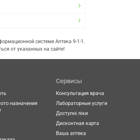
ормационной системе Аптека 9-1-1.
ься от указанных на сайте!
Сервисы
ать
Консультация врача
фото назначения
Лабораторные услуги
а
Доступні ліки
Дисконтная карта
Ваша аптека
заказа