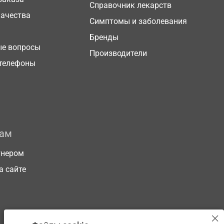
Справочник лекарств
качества
Симптомы и заболевания
Бренды
ые вопросы
Производители
телефоны
рам
тнером
а сайте