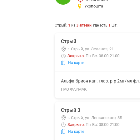
Укрпошта
Стрый
:
1
из
3
аптеки
, где есть
1
шт.
Стрый
г. Стрый, ул. Зеленая, 21
Закрыто
.
Пн-Вс: 08:00-21:00
На карте
Альфа-брион кап. глаз. р-р 2мг/мл фл
ПАО ФАРМАК
Стрый 3
г. Стрый, ул. Ленкавского, 8Б
Закрыто
.
Пн-Вс: 08:00-21:00
На карте