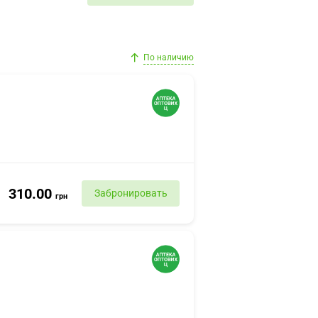
По наличию
310.00
Забронировать
грн