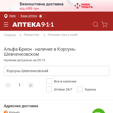
Киев
Ваша аптека
Лекарства
Лечение глаз и ушей
Главная
Альфа-Брион - наличие в Корсунь-
Шевченковском
Наличие актуально на 09:15
Все в наличии
Аптеки 24/7
Уценка
Адресная доставка
Курьер