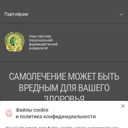
Партнёрам
Наш партнер:
Національний
фармацевтичний
університет
САМОЛЕЧЕНИЕ МОЖЕТ БЫТЬ
ВРЕДНЫМ ДЛЯ ВАШЕГО
ЗДОРОВЬЯ
Файлы cookie
ПЕРЕД ПРИМЕНЕНИЕМ ПРЕПАРАТА
и политика конфиденциальности
ПРОКОНСУЛЬТИРУЙТЕСЬ С ВРАЧОМ