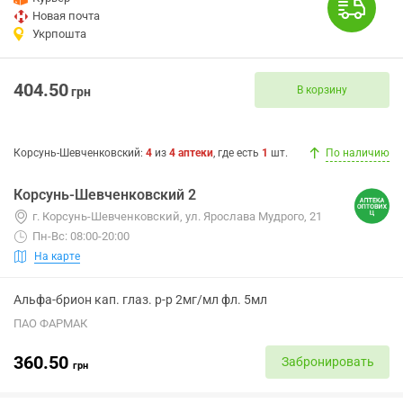
Новая почта
Укрпошта
404.50
В корзину
грн
Корсунь-Шевченковский
:
4
из
4
аптеки
, где есть
1
шт.
По наличию
Корсунь-Шевченковский 2
г. Корсунь-Шевченковский, ул. Ярослава Мудрого, 21
Пн-Вс: 08:00-20:00
На карте
Альфа-брион кап. глаз. р-р 2мг/мл фл. 5мл
ПАО ФАРМАК
360.50
Забронировать
грн