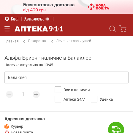
Киев
Ваша аптека
Лекарства
Лечение глаз и ушей
Главная
Альфа-Брион - наличие в Балаклее
Наличие актуально на 13:45
Все в наличии
Аптеки 24/7
Уценка
Адресная доставка
Курьер
Новая почта