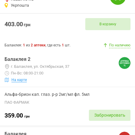
Укрпошта
403.00
В корзину
грн
Балаклея
:
1
из
2
аптеки
, где есть
1
шт.
По наличию
Балаклея 2
г. Балаклея, ул. Октябрьская, 37
Пн-Вс: 08:00-21:00
На карте
Альфа-брион кап. глаз. р-р 2мг/мл фл. 5мл
ПАО ФАРМАК
359.00
Забронировать
грн
Балаклея